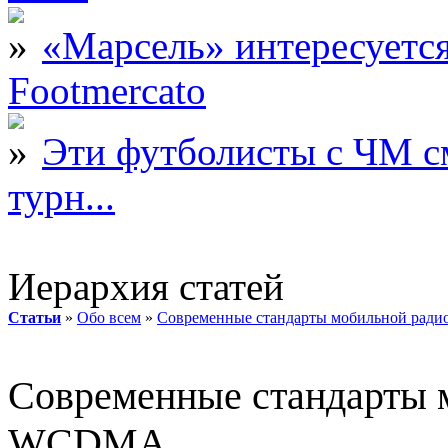
«Марсель» интересует
Footmercato
Эти футболисты с ЧМ с
турн...
Иерархия статей
Статьи
»
Обо всем
»
Современные стандарты мобильной рад
Современные стандарты 
WCDMA