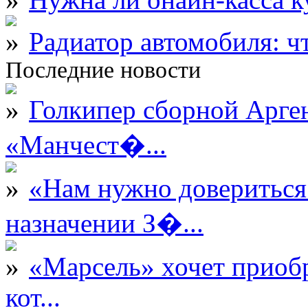
Радиатор автомобиля: ч
Последние новости
Голкипер сборной Арге
«Манчест�...
«Нам нужно довериться
назначении З�...
«Марсель» хочет приобр
кот...