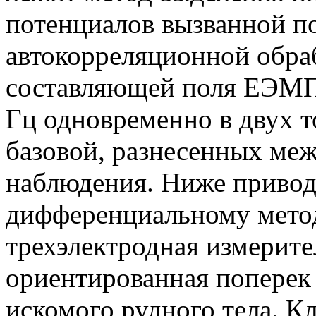
потенциалов вызванной п
автокорреляционной обра
составляющей поля ЕЭМПЗ
Гц одновременно в двух т
базовой, разнесенных ме
наблюдения. Ниже привод
дифференциальному метод
трехэлектродная измерит
ориентированная поперек
искомого рудного тела. К