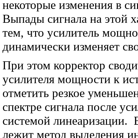
некоторые изменения в си
Выпады сигнала на этой х
тем, что усилитель мощно
динамически изменяет св
При этом корректор свод
усилителя мощности к ис
отметить резкое уменьшен
спектре сигнала после ус
системой линеаризации. 
лежит метод выделения 