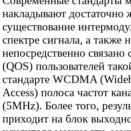
Современные стандарты м
накладывают достаточно 
существование интермоду
спектре сигнала, а также 
непосредственно связано 
(QOS) пользователей тако
стандарте WCDMA (Wideba
Access) полоса частот кан
(5MHz). Более того, резу
приходит на блок выходн