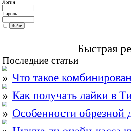
Логин
Пароль
Быстрая ре
Последние статьи
Что такое комбинирова
Как получать лайки в Т
Особенности обрезной д
Нужна ли онайн-касса к