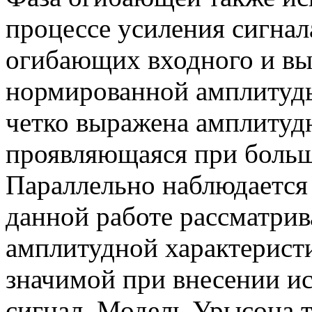
процессе усиления сигнал
огибающих входного и вы
нормированной амплитуд
четко выражена амплитудн
проявляющаяся при больш
Параллельно наблюдается
данной работе рассматрив
амплитудной характерист
значимой при внесении и
сигнал. Модель Урысона т