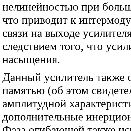
нелинейностью при больш
что приводит к интермод
связи на выходе усилител
следствием того, что уси
насыщения.
Данный усилитель также 
памятью (об этом свидете
амплитудной характеристи
дополнительные инерцио
Фаза огибающей также ис