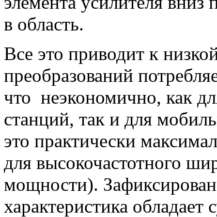
элемента усилителя вниз 
в область.
Все это приводит к низко
преобразований потребля
что неэкономично, как д
станций, так и для моби
это практически максима
для высокочастотного ши
мощности). Зафиксирован
характеристика обладает 