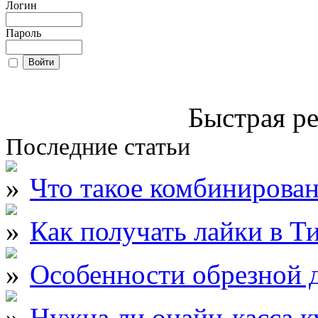
Логин
Пароль
Быстрая ре
Последние статьи
Что такое комбинирова
Как получать лайки в Т
Особенности обрезной д
Нужна ли онайн-касса к