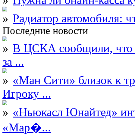
Радиатор автомобиля: ч
Последние новости
В ЦСКА сообщили, что 
за ...
«Ман Сити» близок к тр
Игроку ...
«Ньюкасл Юнайтед» инт
«Мар�...