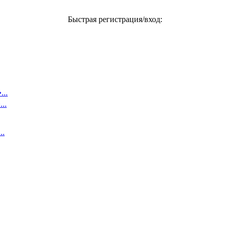
Быстрая регистрация/вход:
..
..
..