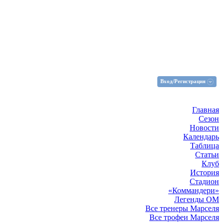
Вход/Регистрация
Главная
Сезон
Новости
Календарь
Таблица
Статьи
Клуб
История
Стадион
«Коммандери»
Легенды ОМ
Все тренеры Марселя
Все трофеи Марселя