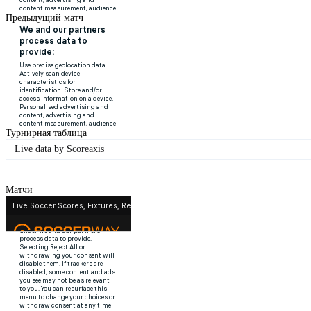
Предыдущий матч
Турнирная таблица
Live data by
Scoreaxis
Матчи