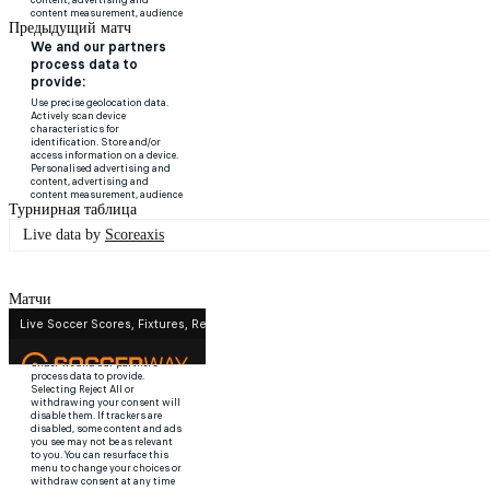
Предыдущий матч
Турнирная таблица
Live data by
Scoreaxis
Матчи