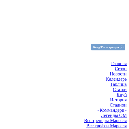
Вход/Регистрация
Главная
Сезон
Новости
Календарь
Таблица
Статьи
Клуб
История
Стадион
«Коммандери»
Легенды ОМ
Все тренеры Марселя
Все трофеи Марселя