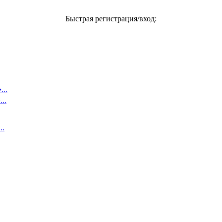
Быстрая регистрация/вход:
..
..
..