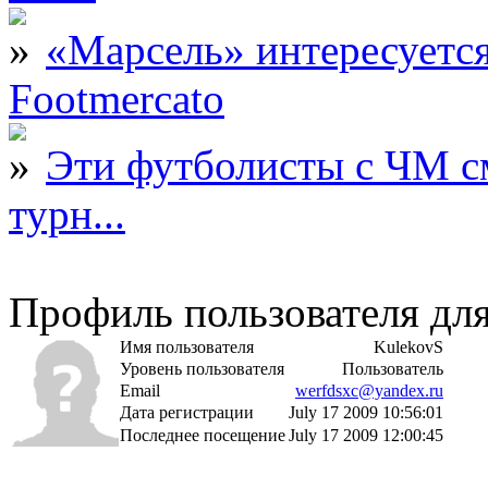
«Марсель» интересует
Footmercato
Эти футболисты с ЧМ с
турн...
Профиль пользователя дл
Имя пользователя
KulekovS
Уровень пользователя
Пользователь
Email
werfdsxc@yandex.ru
Дата регистрации
July 17 2009 10:56:01
Последнее посещение
July 17 2009 12:00:45