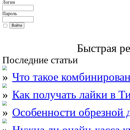
Логин
Пароль
Быстрая ре
Последние статьи
Что такое комбинирова
Как получать лайки в Т
Особенности обрезной д
Нужна ли онайн-касса к