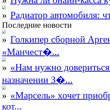
Радиатор автомобиля: ч
Последние новости
Голкипер сборной Арге
«Манчест�...
«Нам нужно довериться
назначении З�...
«Марсель» хочет приобр
кот...