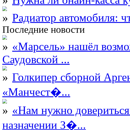
Радиатор автомобиля: ч
Последние новости
«Марсель» нашёл возмо
Саудовской ...
Голкипер сборной Арге
«Манчест�...
«Нам нужно довериться
назначении З�...