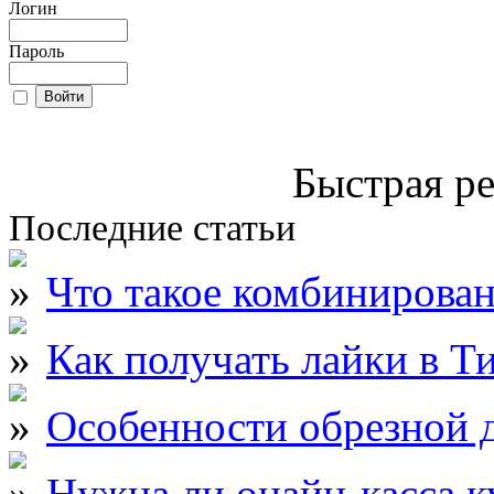
Логин
Пароль
Быстрая ре
Последние статьи
Что такое комбинирова
Как получать лайки в Т
Особенности обрезной д
Нужна ли онайн-касса к