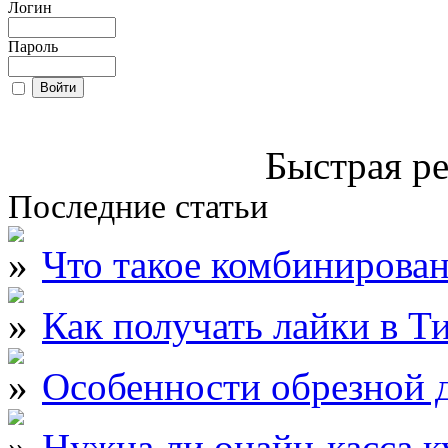
Логин
Пароль
Быстрая ре
Последние статьи
Что такое комбинирова
Как получать лайки в Т
Особенности обрезной д
Нужна ли онайн-касса к