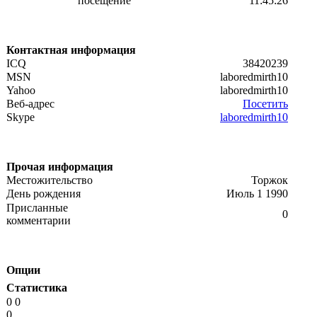
посещение
11:45:26
Контактная информация
ICQ
38420239
MSN
laboredmirth10
Yahoo
laboredmirth10
Веб-адрес
Посетить
Skype
laboredmirth10
Прочая информация
Местожительство
Торжок
День рождения
Июль 1 1990
Присланные
0
комментарии
Опции
Статистика
0 0
0