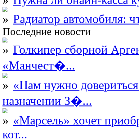
Радиатор автомобиля: ч
Последние новости
Голкипер сборной Арге
«Манчест�...
«Нам нужно довериться
назначении З�...
«Марсель» хочет приобр
кот...