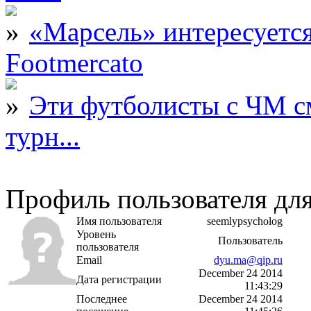
«Марсель» интересует
Footmercato
Эти футболисты с ЧМ с
турн...
Профиль пользователя для
Имя пользователя
seemlypsycholog
Уровень
Пользователь
пользователя
Email
dyu.ma@qip.ru
December 24 2014
Дата регистрации
11:43:29
Последнее
December 24 2014