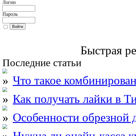
Логин
Пароль
Быстрая ре
Последние статьи
Что такое комбинирова
Как получать лайки в Т
Особенности обрезной д
Нужна ли онайн-касса к