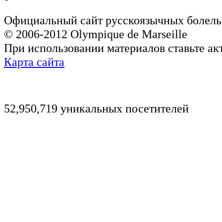
Официальный сайт русскоязычных болель
© 2006-2012 Olympique de Marseille
При использовании материалов ставьте ак
Карта сайта
52,950,719 уникальных посетителей