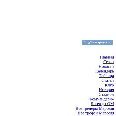
Вход/Регистрация
Главная
Сезон
Новости
Календарь
Таблица
Статьи
Клуб
История
Стадион
«Коммандери»
Легенды ОМ
Все тренеры Марселя
Все трофеи Марселя