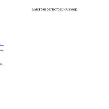
Быстрая регистрация/вход:
..
..
..