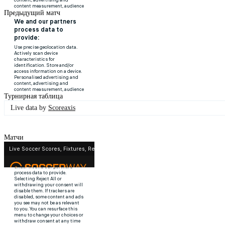
Предыдущий матч
Турнирная таблица
Live data by
Scoreaxis
Матчи