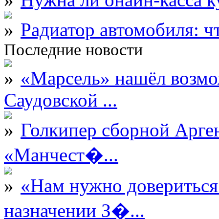
Радиатор автомобиля: ч
Последние новости
«Марсель» нашёл возмо
Саудовской ...
Голкипер сборной Арге
«Манчест�...
«Нам нужно довериться
назначении З�...