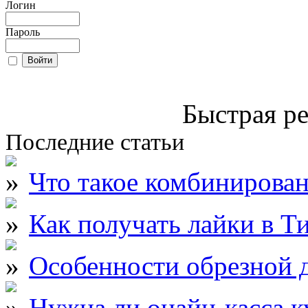
Логин
Пароль
Быстрая ре
Последние статьи
Что такое комбинирова
Как получать лайки в Т
Особенности обрезной д
Нужна ли онайн-касса к