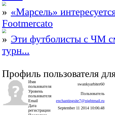
«Марсель» интересует
Footmercato
Эти футболисты с ЧМ с
турн...
Профиль пользователя для
Имя
swankyarbiter60
пользователя
Уровень
Пользователь
пользователя
Email
enchantingsite7@nightmail.ru
Дата
September 11 2014 10:06:48
регистрации