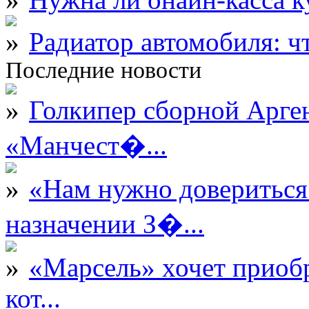
Радиатор автомобиля: ч
Последние новости
Голкипер сборной Арге
«Манчест�...
«Нам нужно довериться
назначении З�...
«Марсель» хочет приобр
кот...