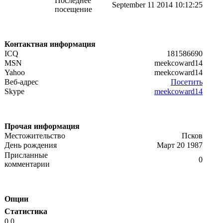
Последнее
September 11 2014 10:12:25
посещение
Контактная информация
ICQ
181586690
MSN
meekcoward14
Yahoo
meekcoward14
Веб-адрес
Посетить
Skype
meekcoward14
Прочая информация
Местожительство
Псков
День рождения
Март 20 1987
Присланные
0
комментарии
Опции
Статистика
0 0