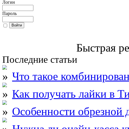
Логин
Пароль
Быстрая ре
Последние статьи
Что такое комбинирова
Как получать лайки в Т
Особенности обрезной д
Нужна ли онайн-касса к