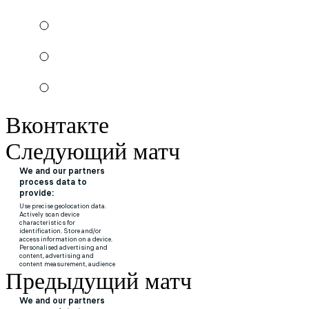
Вконтакте
Следующий матч
Предыдущий матч