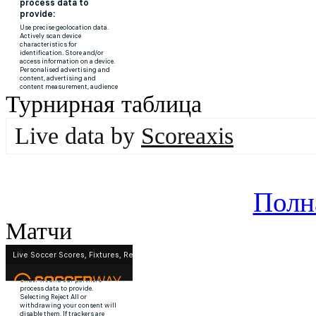
Турнирная таблица
Live data by
Scoreaxis
Полн
Матчи