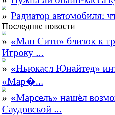
Радиатор автомобиля: ч
Последние новости
«Ман Сити» близок к тр
Игроку ...
«Ньюкасл Юнайтед» инт
«Мар�...
«Марсель» нашёл возмо
Саудовской ...