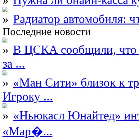
Радиатор автомобиля: ч
Последние новости
В ЦСКА сообщили, что 
за ...
«Ман Сити» близок к тр
Игроку ...
«Ньюкасл Юнайтед» инт
«Мар�...