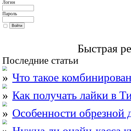
Логин
Пароль
Быстрая ре
Последние статьи
Что такое комбинирова
Как получать лайки в Т
Особенности обрезной д
Нужна ли онайн-касса к