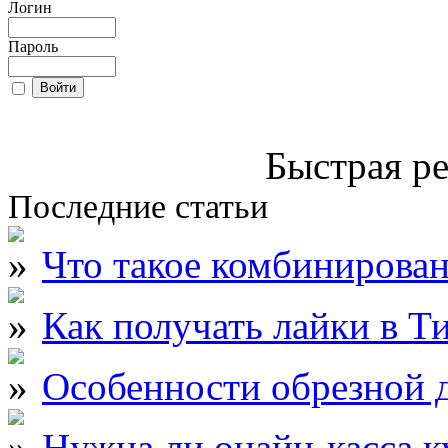
Логин
Пароль
Быстрая ре
Последние статьи
Что такое комбинирова
Как получать лайки в Т
Особенности обрезной д
Нужна ли онайн-касса к