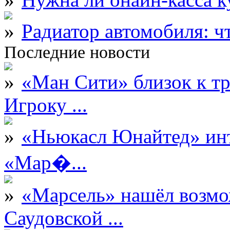
Радиатор автомобиля: ч
Последние новости
«Ман Сити» близок к тр
Игроку ...
«Ньюкасл Юнайтед» инт
«Мар�...
«Марсель» нашёл возмо
Саудовской ...