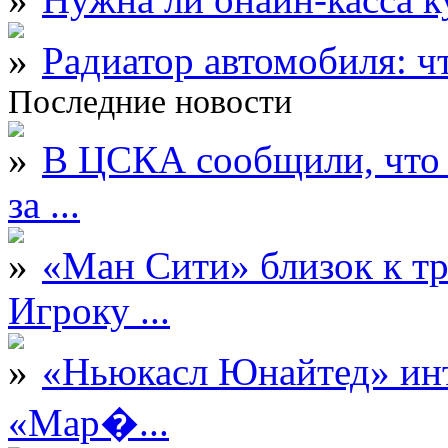
Радиатор автомобиля: ч
Последние новости
В ЦСКА сообщили, что 
за ...
«Ман Сити» близок к тр
Игроку ...
«Ньюкасл Юнайтед» инт
«Мар�...