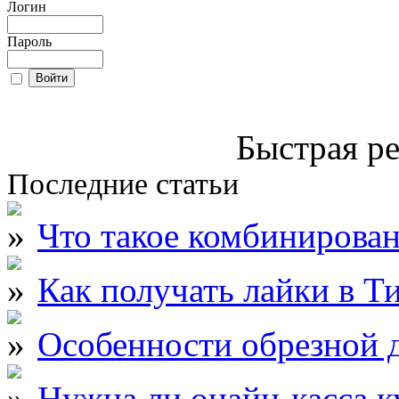
Логин
Пароль
Быстрая ре
Последние статьи
Что такое комбинирова
Как получать лайки в Т
Особенности обрезной д
Нужна ли онайн-касса к