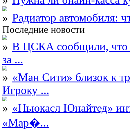
Радиатор автомобиля: ч
Последние новости
В ЦСКА сообщили, что 
за ...
«Ман Сити» близок к тр
Игроку ...
«Ньюкасл Юнайтед» инт
«Мар�...