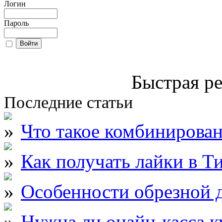
Логин
Пароль
Быстрая ре
Последние статьи
Что такое комбинирова
Как получать лайки в Т
Особенности обрезной д
Нужна ли онайн-касса к