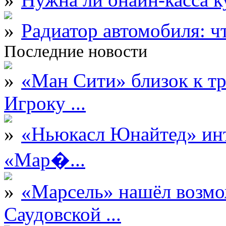
Радиатор автомобиля: ч
Последние новости
«Ман Сити» близок к тр
Игроку ...
«Ньюкасл Юнайтед» инт
«Мар�...
«Марсель» нашёл возмо
Саудовской ...