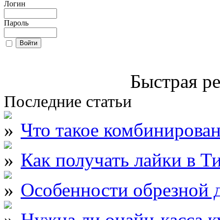
Логин
Пароль
Быстрая ре
Последние статьи
Что такое комбинирова
Как получать лайки в Т
Особенности обрезной д
Нужна ли онайн-касса к