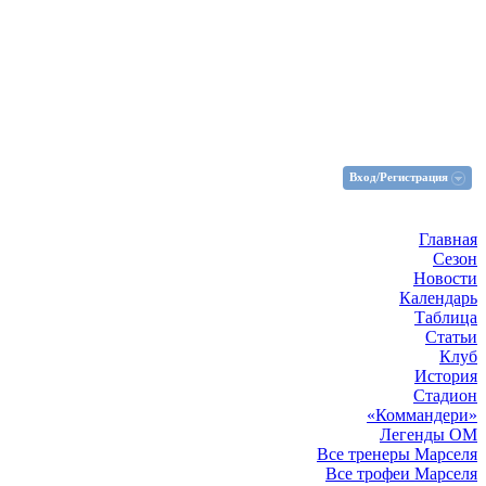
Вход/Регистрация
Главная
Сезон
Новости
Календарь
Таблица
Статьи
Клуб
История
Стадион
«Коммандери»
Легенды ОМ
Все тренеры Марселя
Все трофеи Марселя