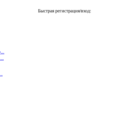
Быстрая регистрация/вход:
..
..
..