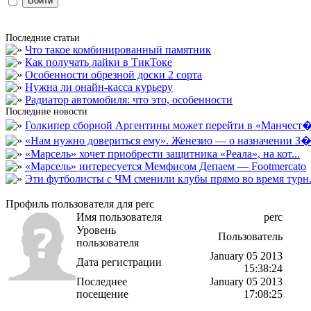
Последние статьи
Что такое комбинированный памятник
Как получать лайки в ТикТоке
Особенности обрезной доски 2 сорта
Нужна ли онайн-касса курьеру
Радиатор автомобиля: что это, особенности
Последние новости
Голкипер сборной Аргентины может перейти в «Манчест�.
«Нам нужно довериться ему». Женезио — о назначении З�.
«Марсель» хочет приобрести защитника «Реала», на кот...
«Марсель» интересуется Мемфисом Депаем — Footmercato
Эти футболисты с ЧМ сменили клубы прямо во время турн.
Профиль пользователя для perc
Имя пользователя
perc
Уровень
Пользователь
пользователя
January 05 2013
Дата регистрации
15:38:24
Последнее
January 05 2013
посещение
17:08:25