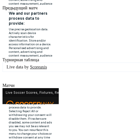
Предыдущий матч
Турнирная таблица
Live data by
Scoreaxis
Матчи