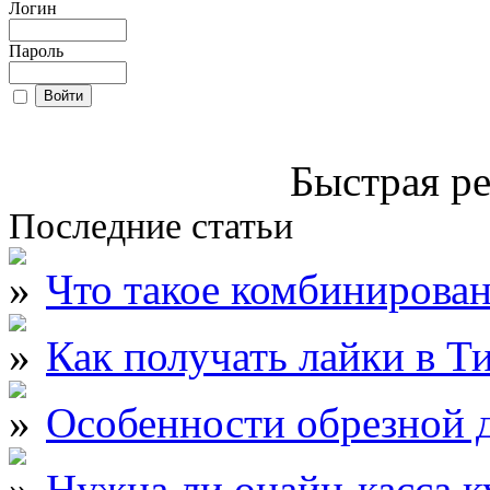
Логин
Пароль
Быстрая ре
Последние статьи
Что такое комбинирова
Как получать лайки в Т
Особенности обрезной д
Нужна ли онайн-касса к