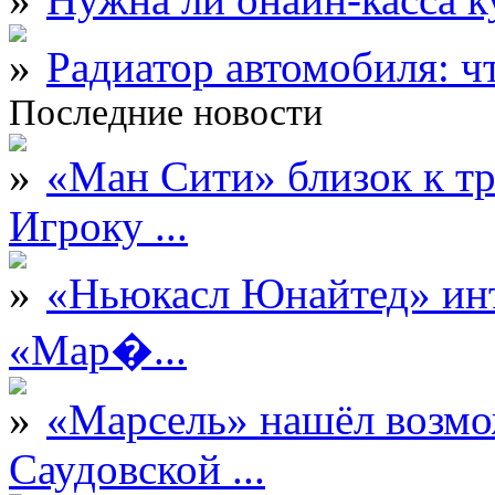
Радиатор автомобиля: ч
Последние новости
«Ман Сити» близок к тр
Игроку ...
«Ньюкасл Юнайтед» инт
«Мар�...
«Марсель» нашёл возмо
Саудовской ...