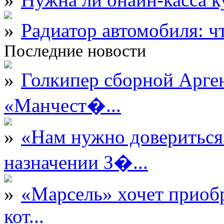
Радиатор автомобиля: ч
Последние новости
Голкипер сборной Арге
«Манчест�...
«Нам нужно довериться
назначении З�...
«Марсель» хочет приобр
кот...