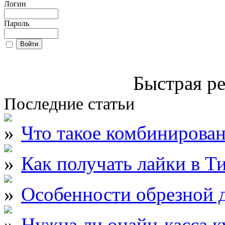
Логин
Пароль
Быстрая ре
Последние статьи
Что такое комбинирова
Как получать лайки в Т
Особенности обрезной д
Нужна ли онайн-касса к