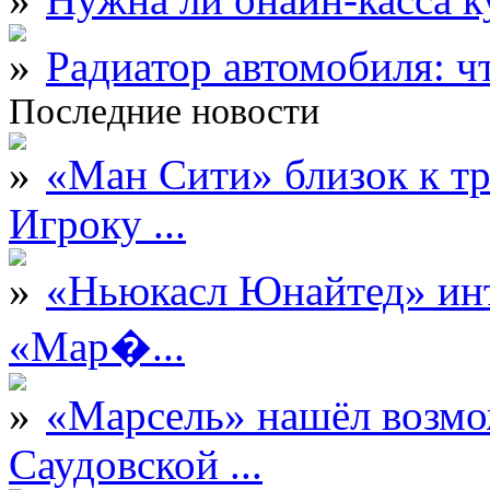
Радиатор автомобиля: ч
Последние новости
«Ман Сити» близок к тр
Игроку ...
«Ньюкасл Юнайтед» инт
«Мар�...
«Марсель» нашёл возмо
Саудовской ...