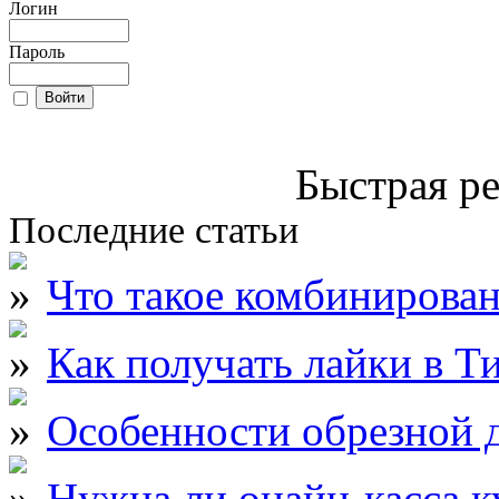
Логин
Пароль
Быстрая ре
Последние статьи
Что такое комбинирова
Как получать лайки в Т
Особенности обрезной д
Нужна ли онайн-касса к