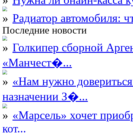
Радиатор автомобиля: ч
Последние новости
Голкипер сборной Арге
«Манчест�...
«Нам нужно довериться
назначении З�...
«Марсель» хочет приобр
кот...