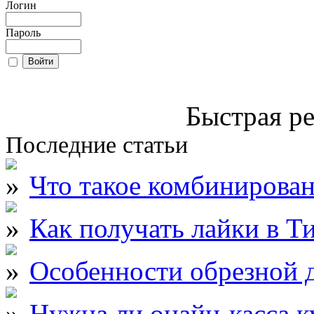
Логин
Пароль
Быстрая ре
Последние статьи
Что такое комбинирова
Как получать лайки в Т
Особенности обрезной д
Нужна ли онайн-касса к