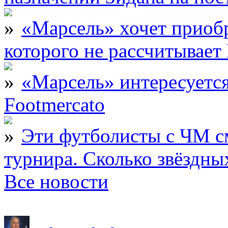
«Марсель» хочет приобр
которого не рассчитыва
«Марсель» интересует
Footmercato
Эти футболисты с ЧМ с
турнира. Сколько звёздны
Все новости