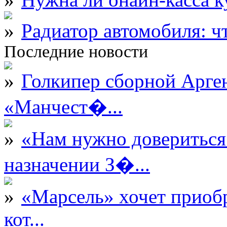
Радиатор автомобиля: ч
Последние новости
Голкипер сборной Арге
«Манчест�...
«Нам нужно довериться
назначении З�...
«Марсель» хочет приобр
кот...