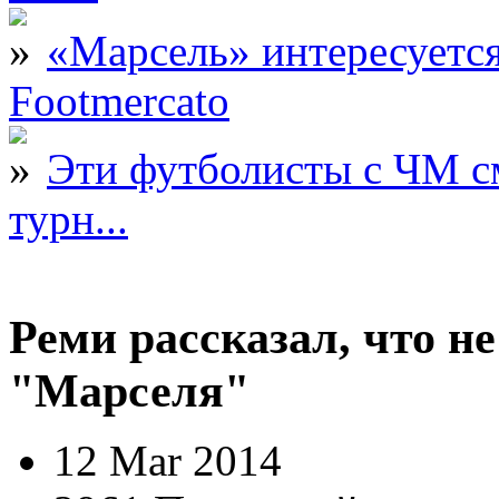
«Марсель» интересует
Footmercato
Эти футболисты с ЧМ с
турн...
Реми рассказал, что не
"Марселя"
12 Mar 2014