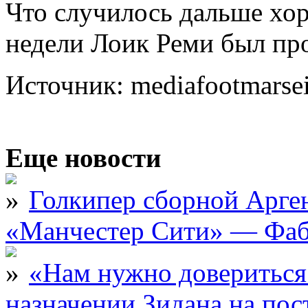
Что случилось дальше хор
недели Лоик Реми был про
Источник: mediafootmarseil
Еще новости
Голкипер сборной Арге
«Манчестер Сити» — Фаб
«Нам нужно довериться
назначении Зидана на по