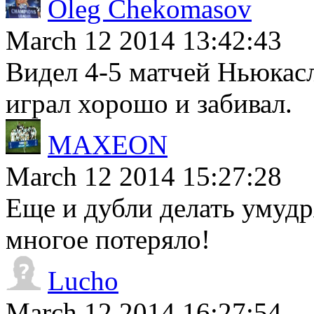
Oleg Chekomasov
March 12 2014 13:42:43
Видел 4-5 матчей Ньюкасла
играл хорошо и забивал.
MAXEON
March 12 2014 15:27:28
Еще и дубли делать умудр
многое потеряло!
Lucho
March 12 2014 16:27:54