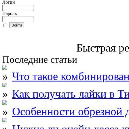
Логин
Пароль
Быстрая ре
Последние статьи
Что такое комбинирова
Как получать лайки в Т
Особенности обрезной д
Нужна ли онайн-касса к