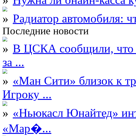
Радиатор автомобиля: ч
Последние новости
В ЦСКА сообщили, что 
за ...
«Ман Сити» близок к тр
Игроку ...
«Ньюкасл Юнайтед» инт
«Мар�...