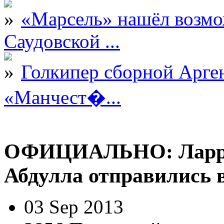
«Марсель» нашёл возмо
Саудовской ...
Голкипер сборной Арге
«Манчест�...
ОФИЦИАЛЬНО: Ларри
Абдулла отправились 
03 Sep 2013