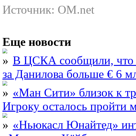
Источник: OM.net
Еще новости
В ЦСКА сообщили, что 
за Данилова больше € 6 м
«Ман Сити» близок к тр
Игроку осталось пройти 
«Ньюкасл Юнайтед» инт