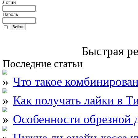
Логин
Пароль
Быстрая ре
Последние статьи
Что такое комбинирова
Как получать лайки в Т
Особенности обрезной д
Нужна ли онайн-касса к