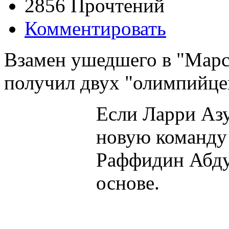
2856 Прочтений
Комментировать
Взамен ушедшего в "Марс
получил двух "олимпийце
Если Ларри Азу
новую команду 
Раффидин Абду
основе.