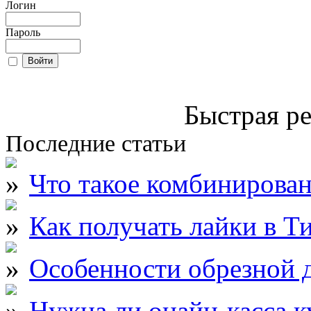
Логин
Пароль
Быстрая ре
Последние статьи
Что такое комбинирова
Как получать лайки в Т
Особенности обрезной д
Нужна ли онайн-касса к