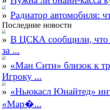
Радиатор автомобиля: ч
Последние новости
В ЦСКА сообщили, что 
за ...
«Ман Сити» близок к тр
Игроку ...
«Ньюкасл Юнайтед» инт
«Мар�...