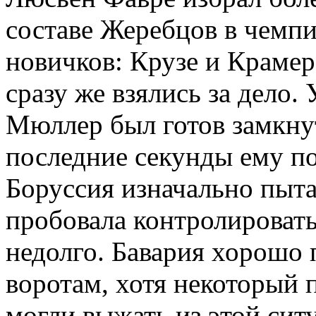
составе Жеребцов в чемп
новичков: Крузе и Крамер
сразу же взялись за дело.
Мюллер был готов замкнут
последние секунды ему п
Боруссия изначально пыта
пробовала контролировать
недолго. Бавария хорошо 
воротам, хотя некоторый
могли выжать из этой сит