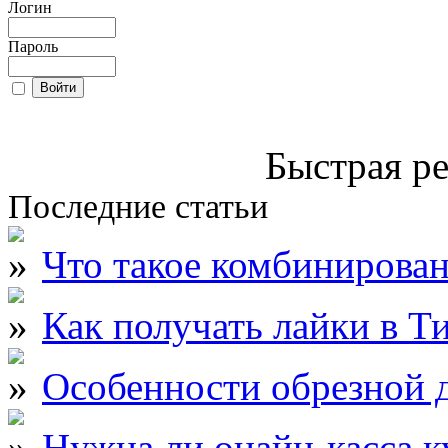
Логин
Пароль
Быстрая ре
Последние статьи
Что такое комбинирова
Как получать лайки в Т
Особенности обрезной д
Нужна ли онайн-касса к