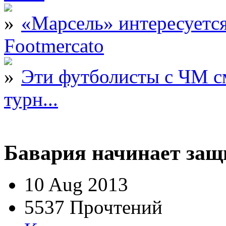
«Марсель» интересует
Footmercato
Эти футболисты с ЧМ с
турн...
Бавария начинает защ
10 Aug 2013
5537 Прочтений