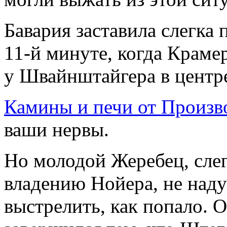
Бавария заставила слегка
11-й минуте, когда Краме
у Швайнштайгера в центр
Камины и печи от Произв
ваши нервы.
Но молодой Жеребец, сле
владению Нойера, не наду
выстрелить, как попало.