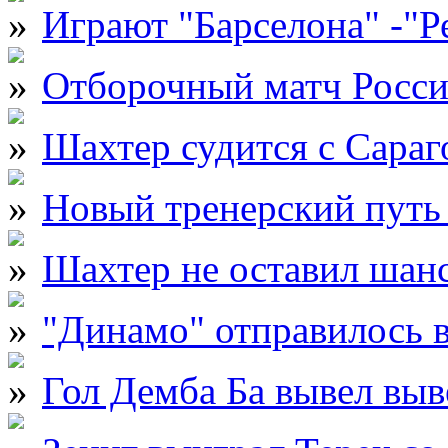
Играют "Барселона" -"Р
Отборочный матч Росси
Шахтер судится с Сараг
Новый тренерский пут
Шахтер не оставил шан
"Динамо" отправилось 
Гол Демба Ба вывел выв