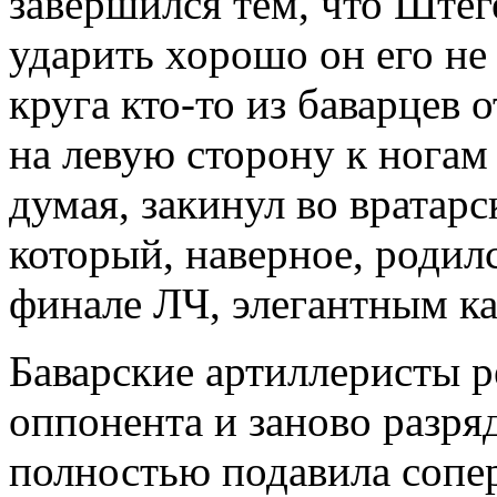
завершился тем, что Штеге
ударить хорошо он его не
круга кто-то из баварцев 
на левую сторону к ногам
думая, закинул во вратарс
который, наверное, родилс
финале ЛЧ, элегантным ка
Баварские артиллеристы 
оппонента и заново разря
полностью подавила сопе