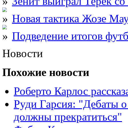
Зенит выиграл Терек со 
Новая тактика Жозе Ма
Подведение итогов фут
Новости
Похожие новости
Роберто Карлос расска
Руди Гарсия: "Дебаты 
должны прекратиться"