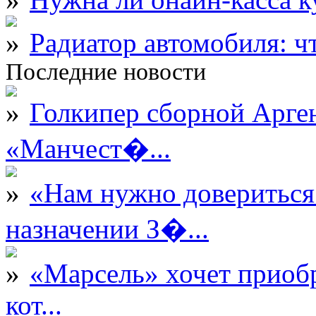
Радиатор автомобиля: ч
Последние новости
Голкипер сборной Арге
«Манчест�...
«Нам нужно довериться
назначении З�...
«Марсель» хочет приобр
кот...