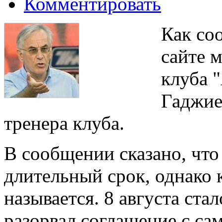
Комментировать
Как со
сайте 
клуба 
Гаджие
тренера клуба.
В сообщении сказано, что
длительный срок, однако
называется. 8 августа ста
разорвал соглашение с с