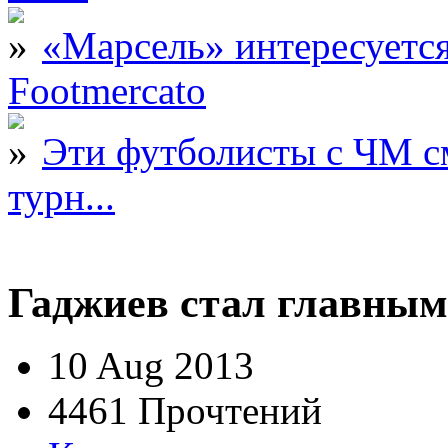
«Марсель» интересует
Footmercato
Эти футболисты с ЧМ с
турн...
Гаджиев стал главны
10 Aug 2013
4461 Прочтений