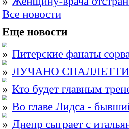
Женщину-врача отстран
Все новости
Еще новости
Питерские фанаты сорва
ЛУЧАНО СПАЛЛЕТТИ от
Кто будет главным тре
Во главе Лидса - бывши
Днепр сыграет с италь