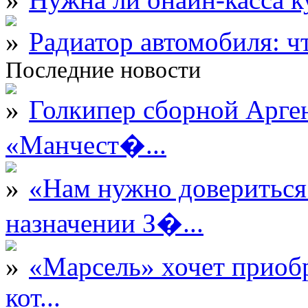
Радиатор автомобиля: ч
Последние новости
Голкипер сборной Арге
«Манчест�...
«Нам нужно довериться
назначении З�...
«Марсель» хочет приобр
кот...