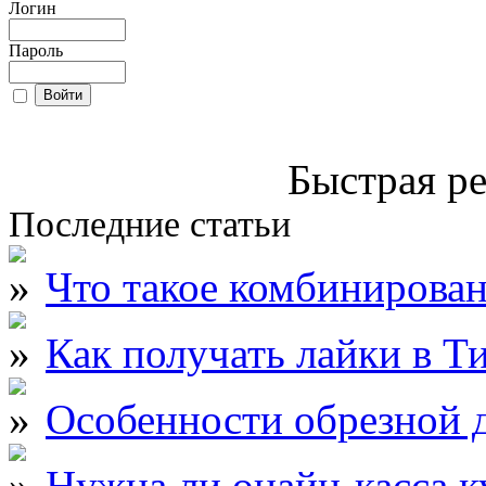
Логин
Пароль
Быстрая ре
Последние статьи
Что такое комбинирова
Как получать лайки в Т
Особенности обрезной д
Нужна ли онайн-касса к