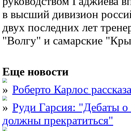
руководством Гаджиева в
в высший дивизион россий
двух последних лет трене
"Волгу" и самарские "Кры
Еще новости
Роберто Карлос рассказ
Руди Гарсия: "Дебаты 
должны прекратиться"