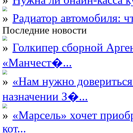
Радиатор автомобиля: ч
Последние новости
Голкипер сборной Арге
«Манчест�...
«Нам нужно довериться
назначении З�...
«Марсель» хочет приобр
кот...