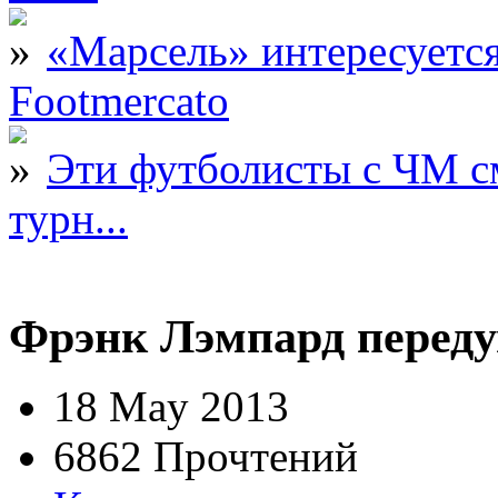
«Марсель» интересует
Footmercato
Эти футболисты с ЧМ с
турн...
Фрэнк Лэмпард переду
18 May 2013
6862 Прочтений