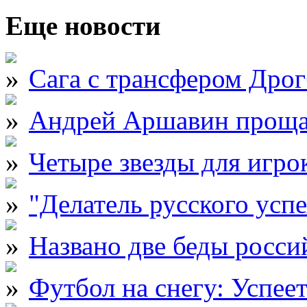
Еще новости
Сага с трансфером Дрог
Андрей Аршавин прощае
Четыре звезды для игро
"Делатель русского усп
Названо две беды росси
Футбол на снегу: Успеет