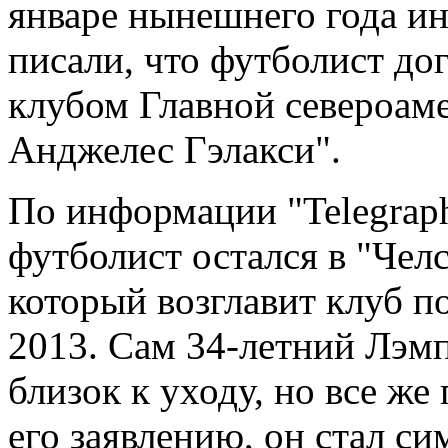
январе нынешнего года и
писали, что футболист до
клубом Главной североаме
Анджелес Гэлакси".
По информации "Telegraph
футболист остался в "Чел
который возглавит клуб по
2013. Сам 34-летний Лэм
близок к уходу, но все же
его заявлению, он стал си