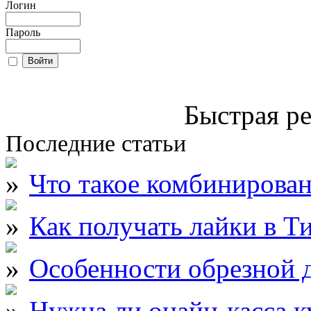
Логин
Пароль
Быстрая ре
Последние статьи
Что такое комбинирова
Как получать лайки в Т
Особенности обрезной д
Нужна ли онайн-касса к