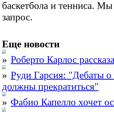
баскетбола и тенниса. М
запрос.
Еще новости
Роберто Карлос рассказ
Руди Гарсия: "Дебаты 
должны прекратиться"
Фабио Капелло хочет ос