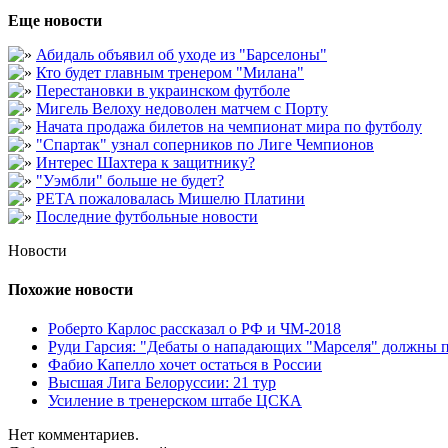
Еще новости
Абидаль объявил об уходе из "Барселоны"
Кто будет главным тренером "Милана"
Перестановки в украинском футболе
Мигель Велоху недоволен матчем с Порту
Начата продажа билетов на чемпионат мира по футболу
"Спартак" узнал соперников по Лиге Чемпионов
Интерес Шахтера к защитнику?
"Уэмбли" больше не будет?
PETA пожаловалась Мишелю Платини
Последние футбольные новости
Новости
Похожие новости
Роберто Карлос рассказал о РФ и ЧМ-2018
Руди Гарсия: "Дебаты о нападающих "Марселя" должны п
Фабио Капелло хочет остаться в России
Высшая Лига Белоруссии: 21 тур
Усиление в тренерском штабе ЦСКА
Нет комментариев.