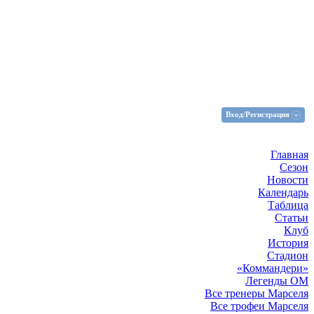
Вход/Регистрация
Главная
Сезон
Новости
Календарь
Таблица
Статьи
Клуб
История
Стадион
«Коммандери»
Легенды ОМ
Все тренеры Марселя
Все трофеи Марселя