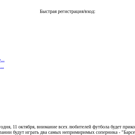
Быстрая регистрация/вход:
..
..
одня, 11 октября, внимание всех любителей футбола будет прико
ании будут играть два самых непримиримых соперника - "Барсе