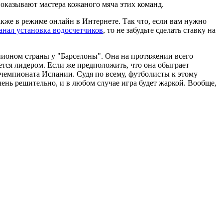
показывают мастера кожаного мяча этих команд.
акже в режиме онлайн в Интернете. Так что, если вам нужно
анал установка водосчетчиков
, то не забудьте сделать ставку на
пионом страны у "Барселоны". Она на протяжении всего
ется лидером. Если же предположить, что она обыграет
 чемпионата Испании. Судя по всему, футболисты к этому
чень решительно, и в любом случае игра будет жаркой. Вообще,