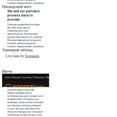
Предыдущий матч
Турнирная таблица
Live data by
Scoreaxis
Матчи