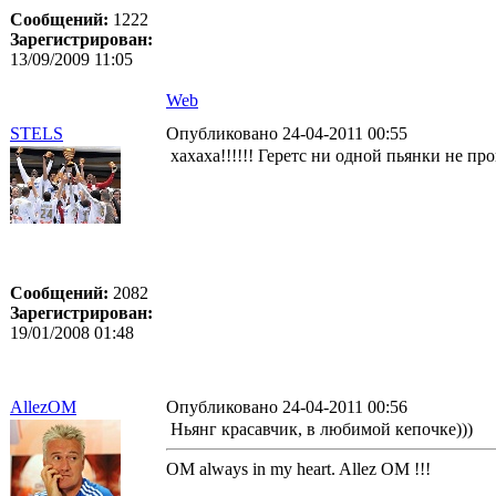
Сообщений:
1222
Зарегистрирован:
13/09/2009 11:05
Web
STELS
Опубликовано 24-04-2011 00:55
хахаха!!!!!! Геретс ни одной пьянки не проп
Сообщений:
2082
Зарегистрирован:
19/01/2008 01:48
AllezOM
Опубликовано 24-04-2011 00:56
Ньянг красавчик, в любимой кепочке)))
OM always in my heart. Allez OM !!!