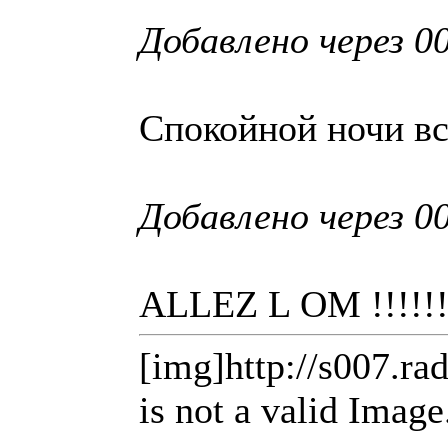
Добавлено через 00
Спокойной ночи вс
Добавлено через 00
ALLEZ L OM !!!!!!
[img]http://s007.ra
is not a valid Image