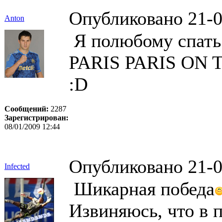
Опубликовано 21-0
Anton
Я полюбому спать
PARIS PARIS ON 
:D
Сообщений:
2287
Зарегистрирован:
08/01/2009 12:44
Опубликовано 21-0
Infected
Шикарная победа
Извиняюсь, что в п