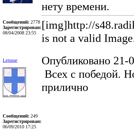
нету времени.
[img]http://s48.rad
Сообщений:
2778
Зарегистрирован:
08/04/2008 23:55
is not a valid Image
Опубликовано 21-0
Lerusse
Всех с победой. Н
прилично
Сообщений:
249
Зарегистрирован:
06/09/2010 17:25