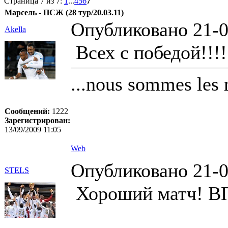
Страница 7 из 7:
1
...
4
5
6
7
Марсель - ПСЖ (28 тур/20.03.11)
Опубликовано 21-0
Akella
Всех с победой!!!!!
...nous sommes les 
Сообщений:
1222
Зарегистрирован:
13/09/2009 11:05
Web
Опубликовано 21-0
STELS
Хороший матч! В