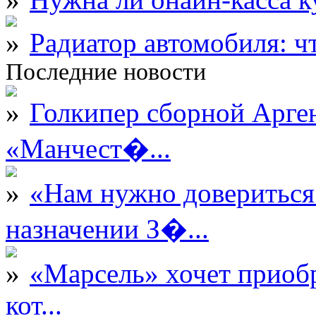
Радиатор автомобиля: ч
Последние новости
Голкипер сборной Арге
«Манчест�...
«Нам нужно довериться
назначении З�...
«Марсель» хочет приобр
кот...