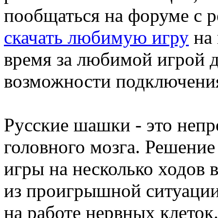
пообщаться на форуме с 
скачать любимую игру
на 
время за любимой игрой да
возможности подключения
Русские шашки - это непро
головного мозга. Решени
игры на несколько ходов 
из проигрышной ситуации 
на работе нервных клеток