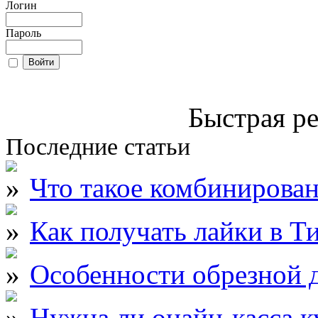
Логин
Пароль
Быстрая ре
Последние статьи
Что такое комбинирова
Как получать лайки в Т
Особенности обрезной д
Нужна ли онайн-касса к