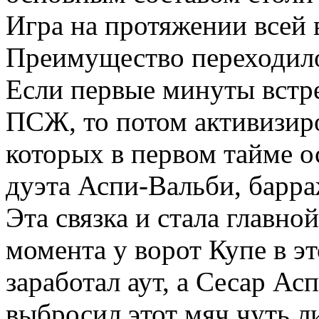
Игра на протяжении всей в
Преимущество переходило
Если первые минуты встре
ПСЖ, то потом активизир
которых в первом тайме о
дуэта Аспи-Вальби, барр
Эта связка и стала главно
момента у ворот Купе в э
заработал аут, а Сесар Ас
выбросил этот мяч чуть ли