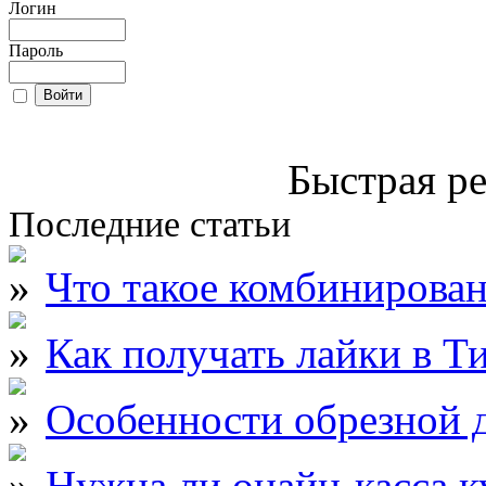
Логин
Пароль
Быстрая ре
Последние статьи
Что такое комбинирова
Как получать лайки в Т
Особенности обрезной д
Нужна ли онайн-касса к