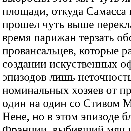
площади, откуда Самасса 
прошел чуть выше перекл
время парижан терзать о
провансальцев, которые р
создании искуственных оф
эпизодов лишь неточност
номинальных хозяев от пр
один на один со Стивом 
Нене, но в этом эпизоде 
Франции, выбивший мяч и