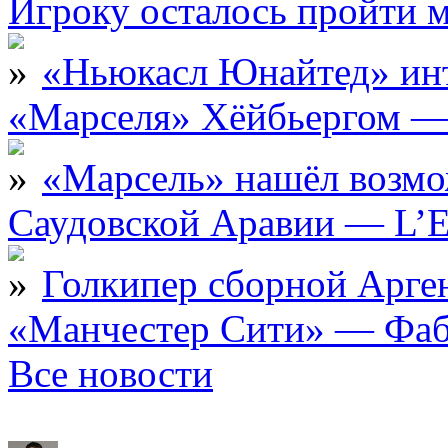
Игроку осталось пройти 
«Ньюкасл Юнайтед» инт
«Марселя» Хёйбьергом — 
«Марсель» нашёл возмо
Саудовской Аравии — L’E
Голкипер сборной Арге
«Манчестер Сити» — Фаб
Все новости