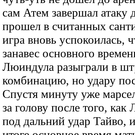
сам Атем завершал атаку 
прошел в считанных санти
игра вновь успокоилась, 
занавес основного времен
Люиндула разыграли в ш
комбинацию, но удару пос
Спустя минуту уже марсе
за голову после того, как
под дальний удар Тайво, 
итоге основное время мат