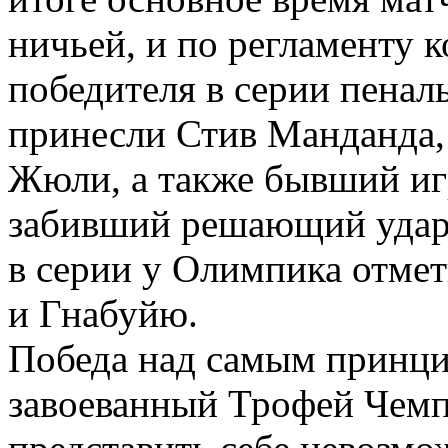
ничьей, и по регламенту 
победителя в серии пеналь
принесли Стив Манданда,
Жюли, а также бывший и
забивший решающий удар
в серии у Олимпика отмет
и Гнабуйю.
Победа над самым принц
завоеванный Трофей Чемп