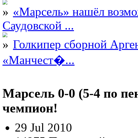
«Марсель» нашёл возмо
Саудовской ...
Голкипер сборной Арге
«Манчест�...
Марсель 0-0 (5-4 по 
чемпион!
29 Jul 2010