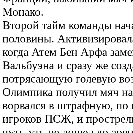
Монако.
Второй тайм команды нач
половины. Активизировала
когда Атем Бен Арфа зам
Вальбуэна и сразу же соз
потрясающую голевую во
Олимпика получил мяч на 
ворвался в штрафную, по 
игроков ПСЖ, и прострели
чуть-уть не дошел до аре