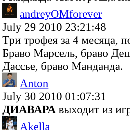
andreyOMforever
July 29 2010 23:21:48
Три трофея за 4 месяца, п
Браво Марсель, браво Деш
Дассье, браво Манданда.
Anton
July 30 2010 01:07:31
ДИАВАРА
выходит из иг
Akella