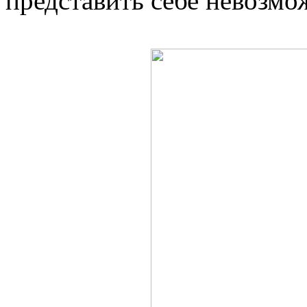
представить себе невозмож