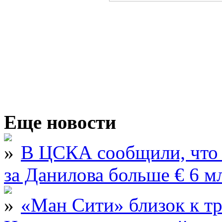
Еще новости
В ЦСКА сообщили, что 
за Данилова больше € 6 м
«Ман Сити» близок к тр