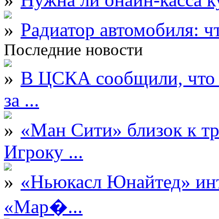
Радиатор автомобиля: ч
Последние новости
В ЦСКА сообщили, что 
за ...
«Ман Сити» близок к тр
Игроку ...
«Ньюкасл Юнайтед» инт
«Мар�...