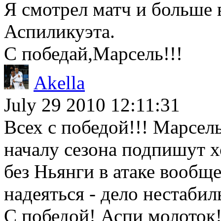
Я смотрел матч и больше 
Аспиликуэта.
С победай,Марсель!!!
Akella
July 29 2010 12:11:31
Всех с победой!!! Марсел
началу сезона подпишут хо
без Ньянги в атаке вообще
надеяться - дело нестабиль
С победой! Аспи молоток