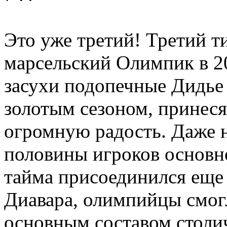
Это уже третий! Третий ти
марсельский Олимпик в 20
засухи подопечные Дидье
золотым сезоном, принес
огромную радость. Даже н
половины игроков основно
тайма присоединился еще
Диавара, олимпийцы смог
основным составом столи