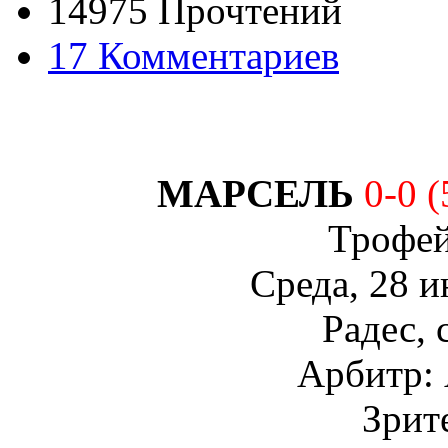
14975 Прочтений
17 Комментариев
МАРСЕЛЬ
0-0 (
Трофе
Среда, 28 
Радес, 
Арбитр: 
Зрит