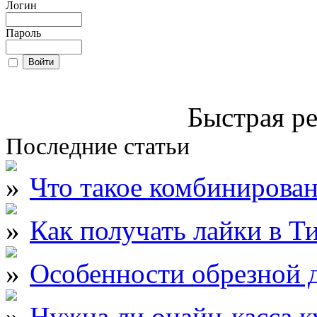
Логин
Пароль
Быстрая ре
Последние статьи
Что такое комбинирова
Как получать лайки в Т
Особенности обрезной д
Нужна ли онайн-касса к