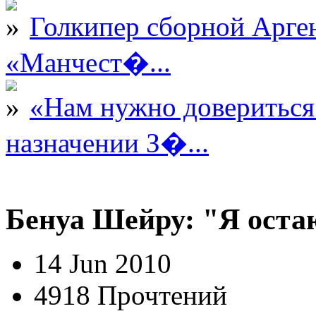
Голкипер сборной Арге
«Манчест�...
«Нам нужно довериться
назначении З�...
Бенуа Шейру: "Я оста
14 Jun 2010
4918 Прочтений