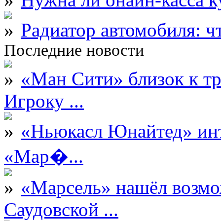
Радиатор автомобиля: ч
Последние новости
«Ман Сити» близок к тр
Игроку ...
«Ньюкасл Юнайтед» инт
«Мар�...
«Марсель» нашёл возмо
Саудовской ...