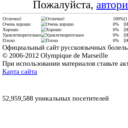
Пожалуйста,
автори
Отлично!
100%
[1
Очень хорошо
0%
[Н
Хорошо
0%
[Н
Удовлетворительно
0%
[Н
Плохо
0%
[Н
Официальный сайт русскоязычных болель
© 2006-2012 Olympique de Marseille
При использовании материалов ставьте ак
Карта сайта
52,959,588 уникальных посетителей