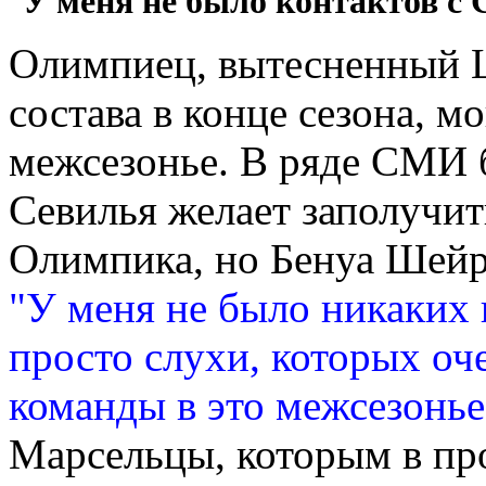
"
У меня не было контактов с
Олимпиец, вытесненный 
состава в конце сезона, м
межсезонье. В ряде СМИ 
Севилья желает заполучит
Олимпика, но Бенуа Шейр
"У меня не было никаких 
просто слухи, которых оч
команды в это межсезонье
Марсельцы, которым в пр