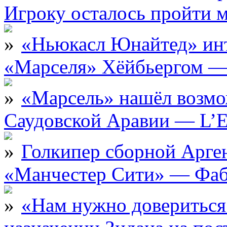
Игроку осталось пройти 
«Ньюкасл Юнайтед» инт
«Марселя» Хёйбьергом — 
«Марсель» нашёл возмо
Саудовской Аравии — L’E
Голкипер сборной Арге
«Манчестер Сити» — Фаб
«Нам нужно довериться