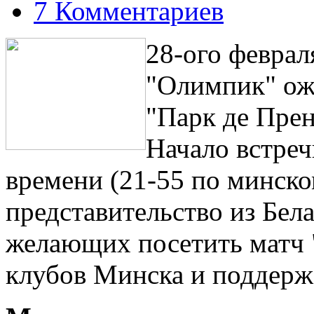
7 Комментариев
28-ого феврал
"Олимпик" ож
"Парк де Пре
Начало встреч
времени (21-55 по минско
представительство из Бел
желающих посетить матч
клубов Минска и поддер