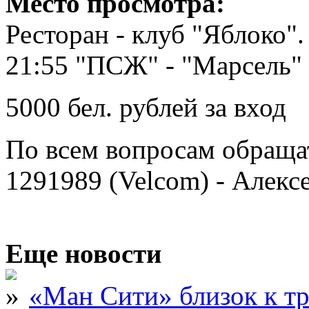
Место просмотра:
Ресторан - клуб "Яблоко".
21:55 "ПСЖ" - "Марсель" 
5000 бел. рублей за вход
По всем вопросам обращат
1291989 (Velcom) - Алекс
Еще новости
«Ман Сити» близок к тр