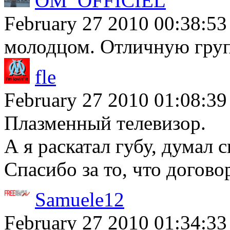
OM_OFFICIEL
February 27 2010 00:38:53
молодцом. Отличную груп
fle
February 27 2010 01:08:39
Плазменный телевизор.
А я раскатал губу, думал 
Спасибо за то, что догово
Samuele12
February 27 2010 01:34:33