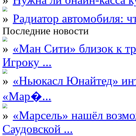
Радиатор автомобиля: ч
Последние новости
«Ман Сити» близок к тр
Игроку ...
«Ньюкасл Юнайтед» инт
«Мар�...
«Марсель» нашёл возмо
Саудовской ...