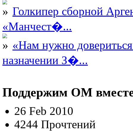
Голкипер сборной Арге
«Манчест�...
«Нам нужно довериться
назначении З�...
Поддержим ОМ вместе
26 Feb 2010
4244 Прочтений