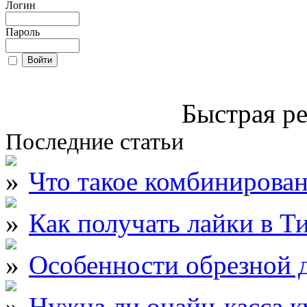
Логин
Пароль
Быстрая ре
Последние статьи
Что такое комбинирова
Как получать лайки в Т
Особенности обрезной д
Нужна ли онайн-касса к