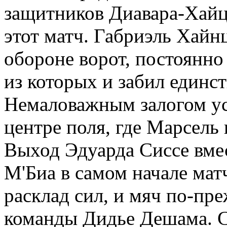
защитников Диавара-Хайце
этот матч. Габриэль Хайн
обороне ворот, постоянно
из которых и забил единст
Немаловажным залогом усп
центре поля, где Марсел
Выход Эдуарда Сиссе вме
М'Биа в самом начале мат
расклад сил, и мяч по-пр
команды Дидье Дешама. С