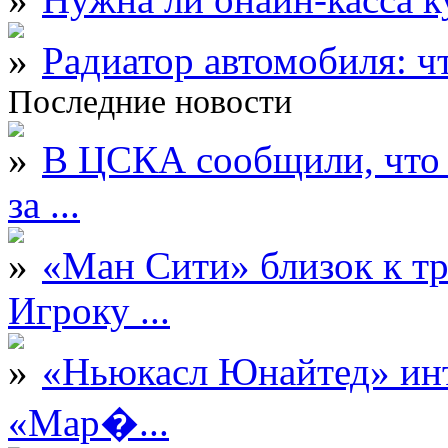
Радиатор автомобиля: ч
Последние новости
В ЦСКА сообщили, что 
за ...
«Ман Сити» близок к тр
Игроку ...
«Ньюкасл Юнайтед» инт
«Мар�...