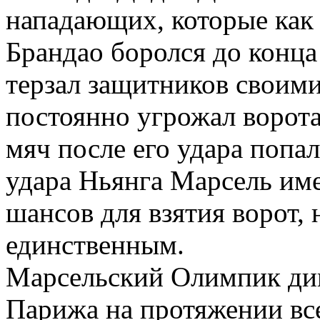
нападающих, которые как 
Брандао боролся до конца
терзал защитников своим
постоянно угрожал ворота
мяч после его удара попал
удара Ньянга Марсель им
шансов для взятия ворот, 
единственным.
Марсельский Олимпик дик
Парижа на протяжении все