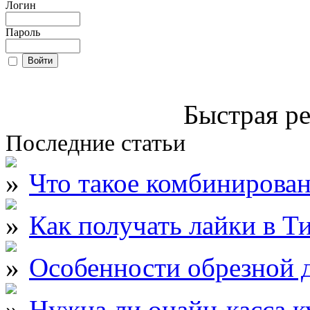
Логин
Пароль
Быстрая ре
Последние статьи
Что такое комбинирова
Как получать лайки в Т
Особенности обрезной д
Нужна ли онайн-касса к