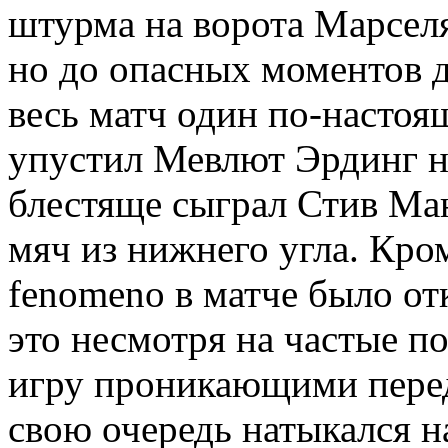
штурма на ворота Марселя
но до опасных моментов д
весь матч один по-насто
упустил Мевлют Эрдинг на
блестяще сыграл Стив М
мяч из нижнего угла. Кром
fenomeno в матче было от
это несмотря на частые п
игру проникающими перед
свою очередь натыкался н