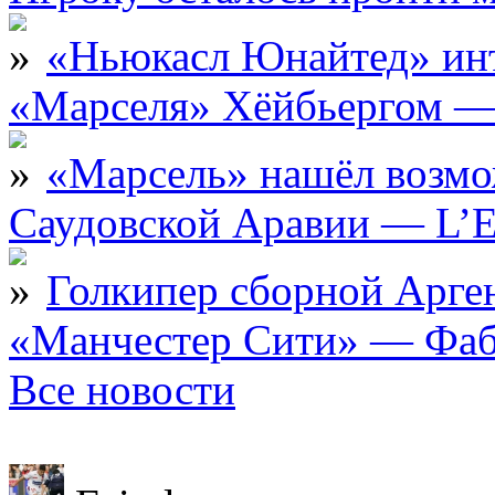
«Ньюкасл Юнайтед» инт
«Марселя» Хёйбьергом — 
«Марсель» нашёл возмо
Саудовской Аравии — L’E
Голкипер сборной Арге
«Манчестер Сити» — Фаб
Все новости