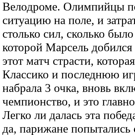
Велодроме. Олимпийцы п
ситуацию на поле, и затра
столько сил, сколько был
которой Марсель добился
этот матч страсти, котор
Классико и последнюю иг
набрала 3 очка, вновь вк
чемпионство, и это главно
Легко ли далась эта побе
да, парижане попытались 