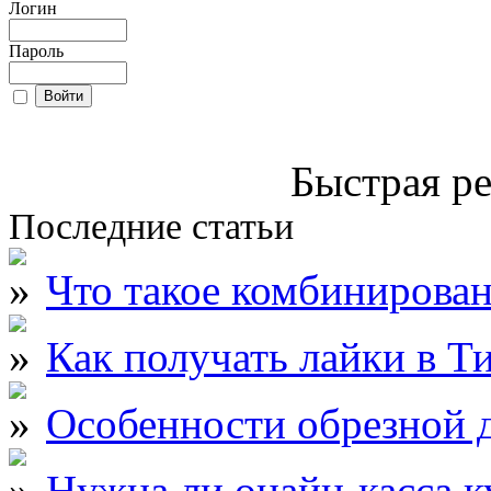
Логин
Пароль
Быстрая ре
Последние статьи
Что такое комбинирова
Как получать лайки в Т
Особенности обрезной д
Нужна ли онайн-касса к