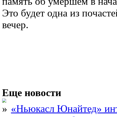
память об умершем в нач
Это будет одна из почаст
вечер.
Еще новости
«Ньюкасл Юнайтед» инт