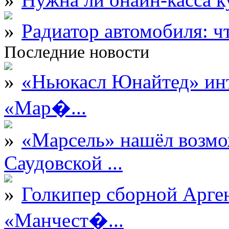
Радиатор автомобиля: ч
Последние новости
«Ньюкасл Юнайтед» инт
«Мар�...
«Марсель» нашёл возмо
Саудовской ...
Голкипер сборной Арге
«Манчест�...