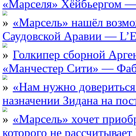
«Марселя» Хёйбьергом — 
«Марсель» нашёл возмо
Саудовской Аравии — L’E
Голкипер сборной Арге
«Манчестер Сити» — Фаб
«Нам нужно довериться
назначении Зидана на по
«Марсель» хочет приобр
которого не рассчитыва