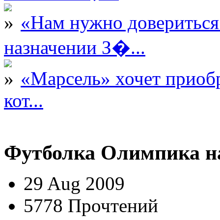
«Нам нужно довериться
назначении З�...
«Марсель» хочет приобр
кот...
Футболка Олимпика на
29 Aug 2009
5778 Прочтений