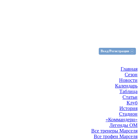
Вход/Регистрация
Главная
Сезон
Новости
Календарь
Таблица
Статьи
Клуб
История
Стадион
«Коммандери»
Легенды ОМ
Все тренеры Марселя
Все трофеи Марселя