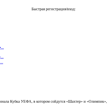
Быстрая регистрация/вход:
...
..
..
финала Кубка УЕФА, в котором сойдутся «Шахтер» и «Олимпик»,