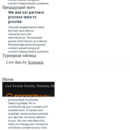
Предыдущий матч
Турнирная таблица
Live data by
Scoreaxis
Матчи