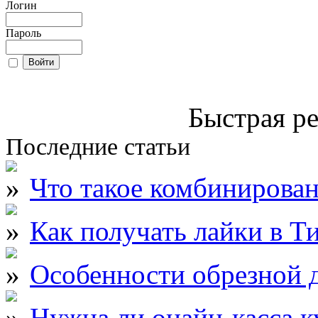
Логин
Пароль
Быстрая ре
Последние статьи
Что такое комбинирова
Как получать лайки в Т
Особенности обрезной д
Нужна ли онайн-касса к