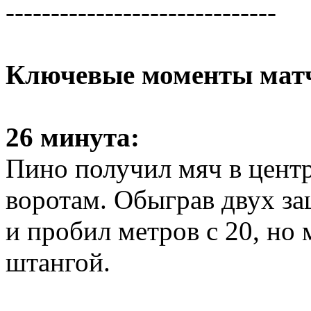
------------------------------
Ключевые моменты мат
26 минута:
Пино получил мяч в центр
воротам. Обыграв двух за
и пробил метров с 20, но 
штангой.