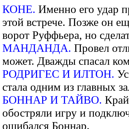
КОНЕ.
Именно его удар п
этой встрече. Позже он ещ
ворот Руффьера, но сделат
МАНДАНДА.
Провел отл
может. Дважды спасал ком
РОДРИГЕС И ИЛТОН.
Ус
стала одним из главных за
БОННАР И ТАЙВО.
Край
обостряли игру и подключ
ошибался Боннар.