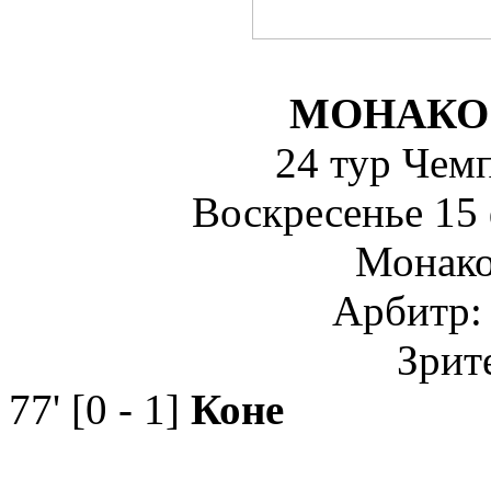
МОНАКО
24 тур Чем
Воскресенье 15
Монако,
Арбитр:
Зрит
77' [0 - 1]
Коне