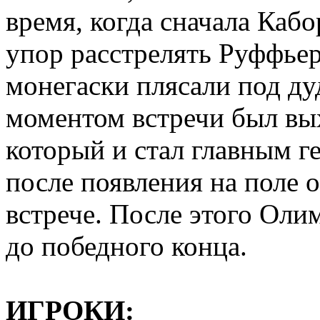
время, когда сначала Кабо
упор расстрелять Руффьер
монегаски плясали под д
моментом встречи был вых
который и стал главным г
после появления на поле 
встрече. После этого Оли
до победного конца.
ИГРОКИ: