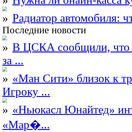
Радиатор автомобиля: ч
Последние новости
В ЦСКА сообщили, что 
за ...
«Ман Сити» близок к тр
Игроку ...
«Ньюкасл Юнайтед» инт
«Мар�...