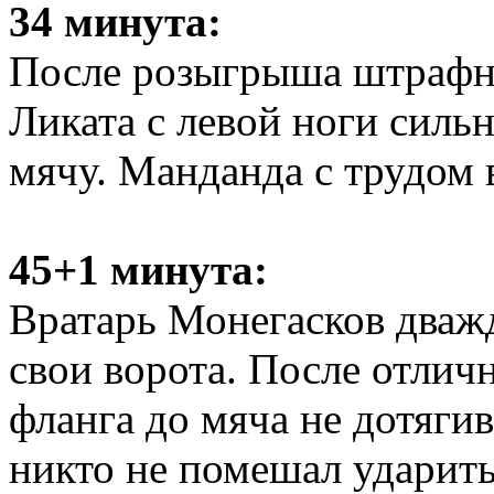
34 минута:
После розыгрыша штрафно
Ликата с левой ноги силь
мячу. Манданда с трудом 
45+1 минута:
Вратарь Монегасков дваж
свои ворота. После отлич
фланга до мяча не дотяги
никто не помешал ударить