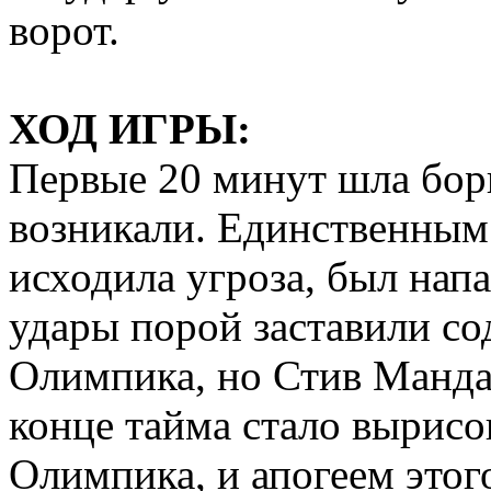
ворот.
ХОД ИГРЫ:
Первые 20 минут шла борь
возникали. Единственным 
исходила угроза, был на
удары порой заставили с
Олимпика, но Стив Мандан
конце тайма стало вырис
Олимпика, и апогеем этог