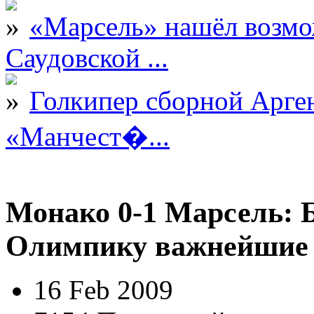
«Марсель» нашёл возмо
Саудовской ...
Голкипер сборной Арге
«Манчест�...
Монако 0-1 Марсель: 
Олимпику важнейшие 
16 Feb 2009