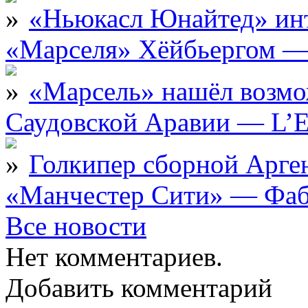
«Ньюкасл Юнайтед» инт
«Марселя» Хёйбьергом — 
«Марсель» нашёл возмо
Саудовской Аравии — L’E
Голкипер сборной Арге
«Манчестер Сити» — Фаб
Все новости
Нет комментариев.
Добавить комментарий