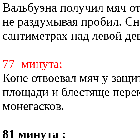
Вальбуэна получил мяч от
не раздумывая пробил. Сн
сантиметрах над левой де
77 минута:
Коне отвоевал мяч у защ
площади и блестяще перек
монегасков.
81 минута :