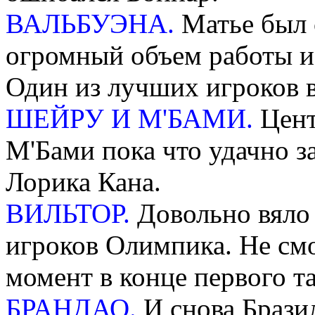
ВАЛЬБУЭНА.
Матье был 
огромный объем работы и
Один из лучших игроков в
ШЕЙРУ И М'БАМИ.
Цент
М'Бами пока что удачно з
Лорика Кана.
ВИЛЬТОР.
Довольно вяло
игроков Олимпика. Не см
момент в конце первого т
БРАНДАО.
И снова Бразил