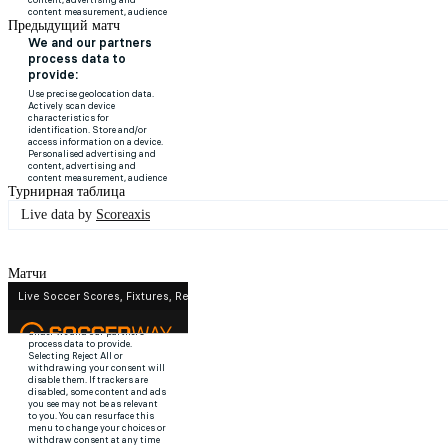
Предыдущий матч
Турнирная таблица
Live data by
Scoreaxis
Матчи