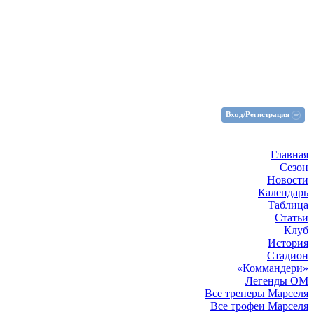
Вход/Регистрация
Главная
Сезон
Новости
Календарь
Таблица
Статьи
Клуб
История
Стадион
«Коммандери»
Легенды ОМ
Все тренеры Марселя
Все трофеи Марселя