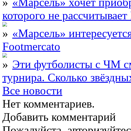
«Марсель» хочет приобр
которого не рассчитыва
«Марсель» интересует
Footmercato
Эти футболисты с ЧМ с
турнира. Сколько звёздны
Все новости
Нет комментариев.
Добавить комментарий
Пожалуйста, авторизуйтес