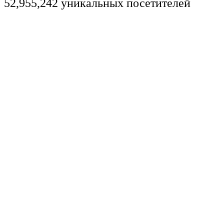
52,955,242 уникальных посетителей