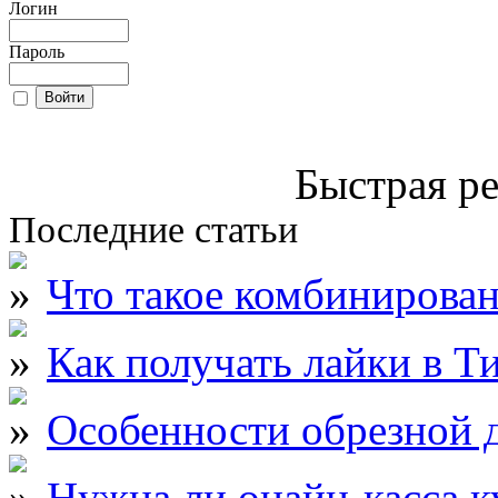
Логин
Пароль
Быстрая ре
Последние статьи
Что такое комбинирова
Как получать лайки в Т
Особенности обрезной д
Нужна ли онайн-касса к