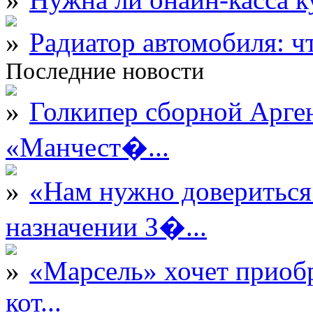
Радиатор автомобиля: ч
Последние новости
Голкипер сборной Арге
«Манчест�...
«Нам нужно довериться
назначении З�...
«Марсель» хочет приобр
кот...