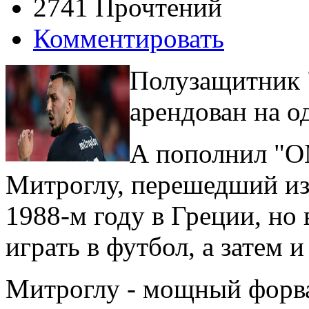
2741 Прочтений
Комментировать
Полузащитник 
арендован на о
А пополнил "О
Митроглу, перешедший из
1988-м году в Греции, но 
играть в футбол, а затем 
Митроглу - мощный форва