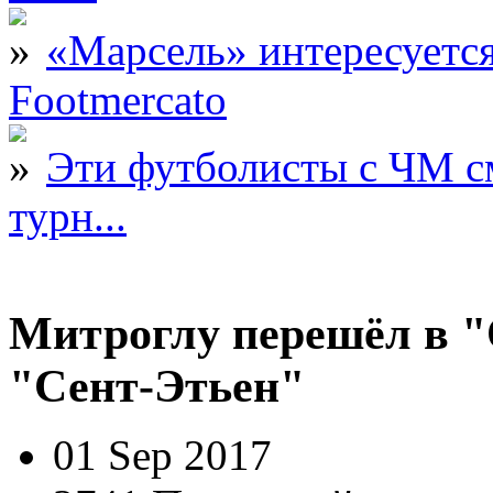
«Марсель» интересует
Footmercato
Эти футболисты с ЧМ с
турн...
Митроглу перешёл в "
"Сент-Этьен"
01 Sep 2017