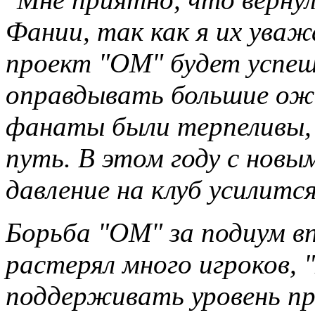
Фании, так как я их уваж
проект "ОМ" будет успе
оправдывать большие ожи
фанаты были терпеливы, 
путь. В этом году с нов
давление на клуб усилится
Борьба "ОМ" за подиум в
растерял много игроков,
поддерживать уровень пр