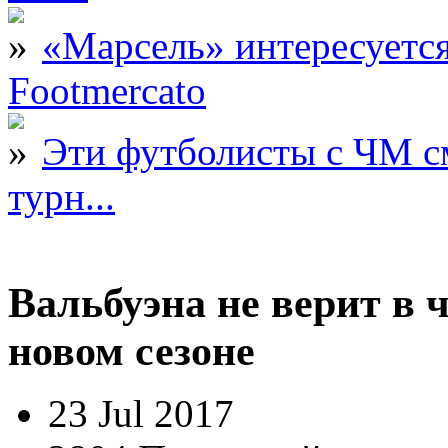
«Марсель» интересует
Footmercato
Эти футболисты с ЧМ с
турн...
Вальбуэна не верит в
новом сезоне
23 Jul 2017