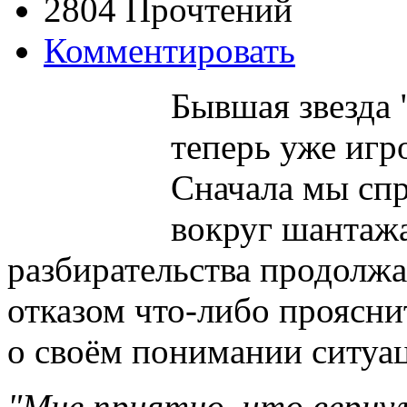
2804 Прочтений
Комментировать
Бывшая звезда 
теперь уже игр
Сначала мы спр
вокруг шантажа
разбирательства продолжа
отказом что-либо проясни
о своём понимании ситуац
"Мне приятно, что вернул