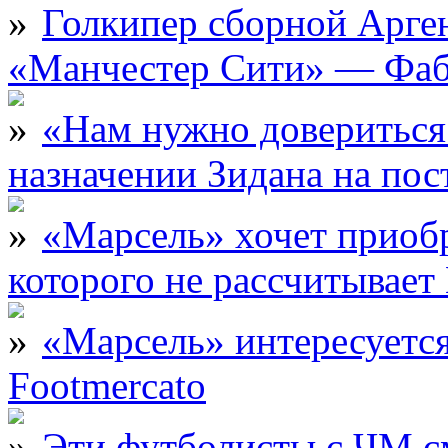
Голкипер сборной Арге
«Манчестер Сити» — Фаб
«Нам нужно довериться
назначении Зидана на по
«Марсель» хочет приобр
которого не рассчитыва
«Марсель» интересует
Footmercato
Эти футболисты с ЧМ с