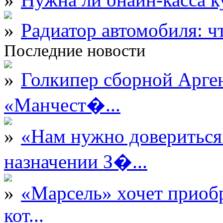
Радиатор автомобиля: ч
Последние новости
Голкипер сборной Арге
«Манчест�...
«Нам нужно довериться
назначении З�...
«Марсель» хочет приобр
кот...