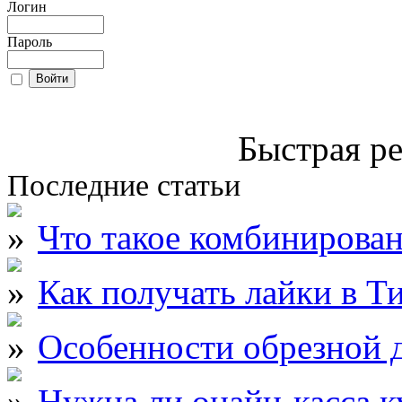
Логин
Пароль
Быстрая ре
Последние статьи
Что такое комбинирова
Как получать лайки в Т
Особенности обрезной д
Нужна ли онайн-касса к