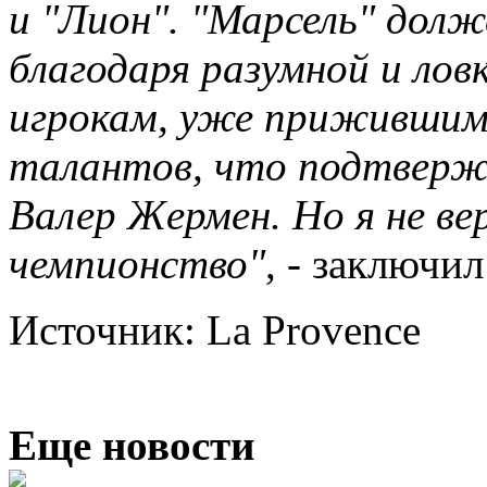
и "Лион". "Марсель" долж
благодаря разумной и ло
игрокам, уже прижившимс
талантов, что подтверж
Валер Жермен. Но я не ве
чемпионство"
, - заключи
Источник: La Provence
Еще новости