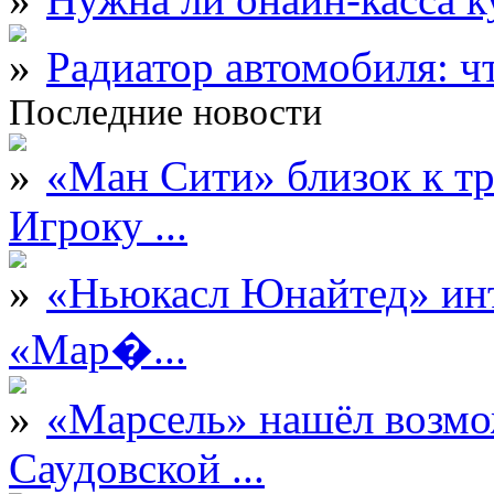
Радиатор автомобиля: ч
Последние новости
«Ман Сити» близок к тр
Игроку ...
«Ньюкасл Юнайтед» инт
«Мар�...
«Марсель» нашёл возмо
Саудовской ...