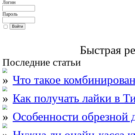
Логин
Пароль
Быстрая ре
Последние статьи
Что такое комбинирова
Как получать лайки в Т
Особенности обрезной д
Нужна ли онайн-касса к