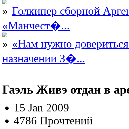
Голкипер сборной Арге
«Манчест�...
«Нам нужно довериться
назначении З�...
Гаэль Живэ отдан в ар
15 Jan 2009
4786 Прочтений