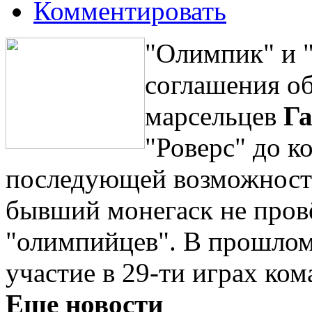
Комментировать
"Олимпик" и "
соглашения об
марсельцев
Г
"Роверс" до ко
последующей возможность
бывший монегаск не провё
"олимпийцев". В прошлом
участие в 29-ти играх ком
Еще новости