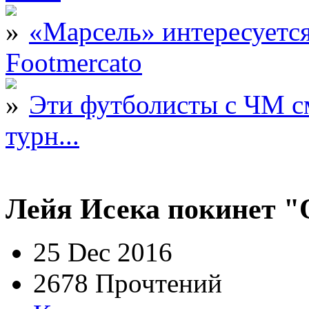
«Марсель» интересует
Footmercato
Эти футболисты с ЧМ с
турн...
Лейя Исека покинет 
25 Dec 2016
2678 Прочтений