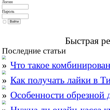
Логин
Пароль
Быстрая ре
Последние статьи
Что такое комбинирова
Как получать лайки в Т
Особенности обрезной д
Нужна ли онайн-касса к