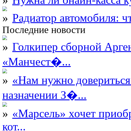
Радиатор автомобиля: ч
Последние новости
Голкипер сборной Арге
«Манчест�...
«Нам нужно довериться
назначении З�...
«Марсель» хочет приобр
кот...