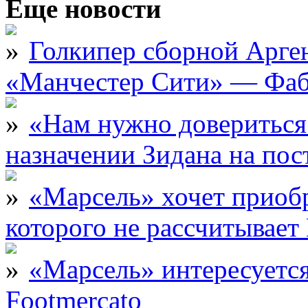
Еще новости
Голкипер сборной Арге
«Манчестер Сити» — Фаб
«Нам нужно довериться
назначении Зидана на по
«Марсель» хочет приобр
которого не рассчитыва
«Марсель» интересует
Footmercato