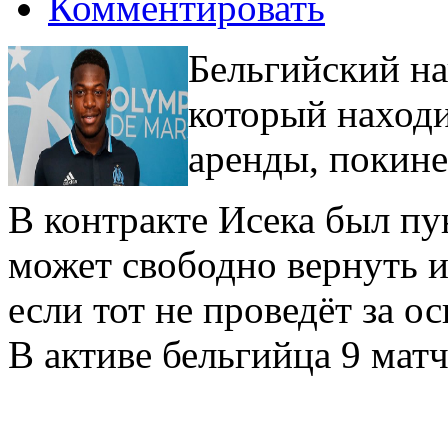
Комментировать
Бельгийский н
который находи
аренды, покине
В контракте Исека был пу
может свободно вернуть и
если тот не проведёт за о
В активе бельгийца 9 мат