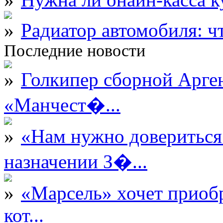
Радиатор автомобиля: ч
Последние новости
Голкипер сборной Арге
«Манчест�...
«Нам нужно довериться
назначении З�...
«Марсель» хочет приобр
кот...