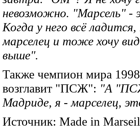
невозможно. "Марсель" -
Когда у него всё ладится,
марселец и тоже хочу ви
выше".
Также чемпион мира 1998 
возглавит "ПСЖ":
"А "ПСЖ
Мадриде, я - марселец, э
Источник: Made in Marseil