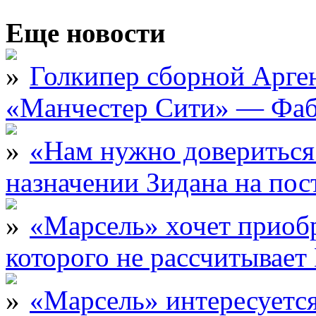
Еще новости
Голкипер сборной Арге
«Манчестер Сити» — Фаб
«Нам нужно довериться
назначении Зидана на по
«Марсель» хочет приобр
которого не рассчитыва
«Марсель» интересует