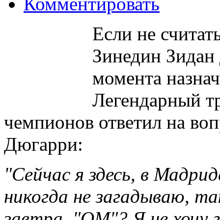
Комментировать
Если не считат
Зинедин Зидан 
момента назнач
Легендарный т
чемпионов ответил на воп
Дюгарри:
"Сейчас я здесь, в Мадри
никогда не загадываю, та
завтра. "ОМ"? Я не хочу 