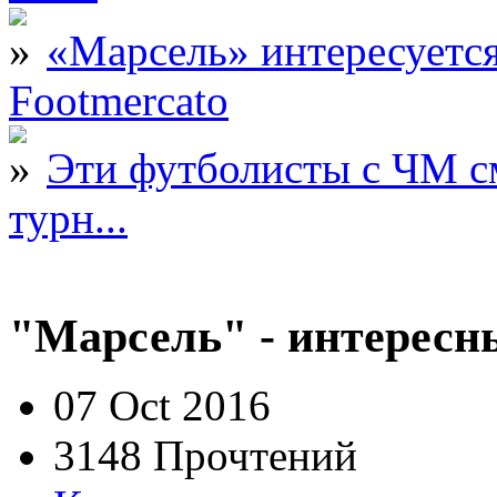
«Марсель» интересует
Footmercato
Эти футболисты с ЧМ с
турн...
"Марсель" - интересн
07 Oct 2016
3148 Прочтений