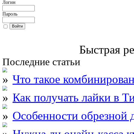
Логин
Пароль
Быстрая ре
Последние статьи
Что такое комбинирова
Как получать лайки в Т
Особенности обрезной д
Нужна ли онайн-касса к