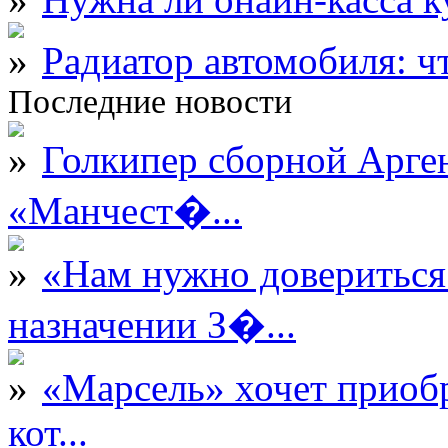
Радиатор автомобиля: ч
Последние новости
Голкипер сборной Арге
«Манчест�...
«Нам нужно довериться
назначении З�...
«Марсель» хочет приобр
кот...