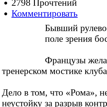
2798 Прочтений
Комментировать
Бывший рулево
поле зрения бо
Французы желал
тренерском мостике клуба,
Дело в том, что «Рома», 
неустойку за разрыв конт