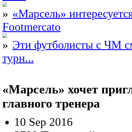
«Марсель» интересует
Footmercato
Эти футболисты с ЧМ с
турн...
«Марсель» хочет пригл
главного тренера
10 Sep 2016