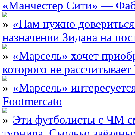
«Манчестер Сити» — Фаб
«Нам нужно довериться
назначении Зидана на по
«Марсель» хочет приобр
которого не рассчитыва
«Марсель» интересует
Footmercato
Эти футболисты с ЧМ с
турнира. Сколько звёздны