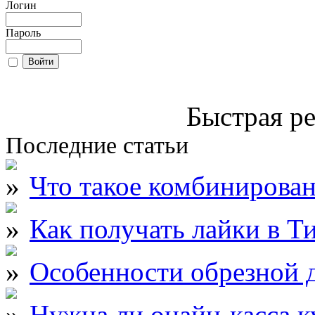
Логин
Пароль
Быстрая ре
Последние статьи
Что такое комбинирова
Как получать лайки в Т
Особенности обрезной д
Нужна ли онайн-касса к