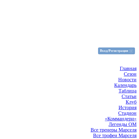
Вход/Регистрация
Главная
Сезон
Новости
Календарь
Таблица
Статьи
Клуб
История
Стадион
«Коммандери»
Легенды ОМ
Все тренеры Марселя
Все трофеи Марселя