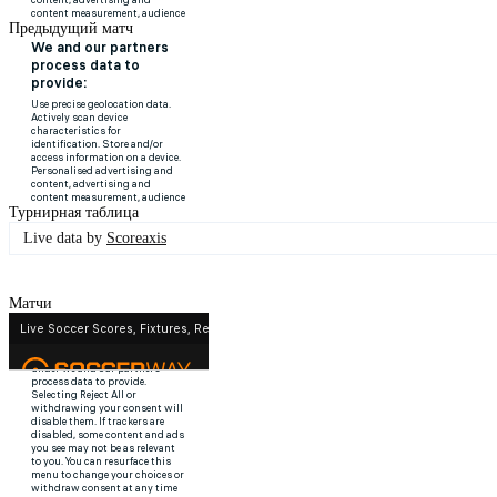
Предыдущий матч
Турнирная таблица
Live data by
Scoreaxis
Матчи