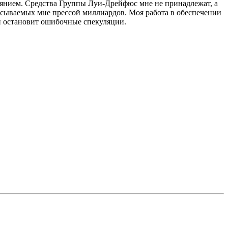
тоянием. Средства Группы Луи-Дрейфюс мне не принадлежат, а
исываемых мне прессой миллиардов. Моя работа в обеспечении
 и остановит ошибочные спекуляции.