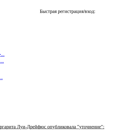
Быстрая регистрация/вход:
..
..
..
ргарита Луи-Дрейфюс опубликовала "уточнение":