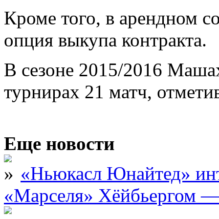
Кроме того, в арендном 
опция выкупа контракта.
В сезоне 2015/2016 Машах
турнирах 21 матч, отмети
Еще новости
«Ньюкасл Юнайтед» инт
«Марселя» Хёйбьергом — 