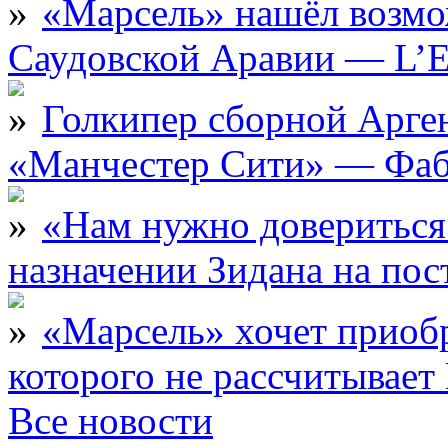
«Марсель» нашёл возмо
Саудовской Аравии — L’E
Голкипер сборной Арге
«Манчестер Сити» — Фаб
«Нам нужно довериться
назначении Зидана на по
«Марсель» хочет приобр
которого не рассчитыва
Все новости