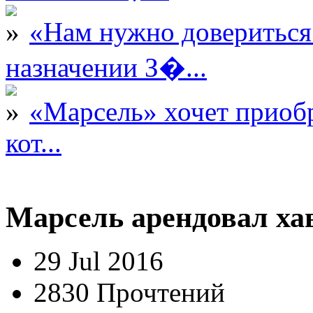
«Нам нужно довериться
назначении З�...
«Марсель» хочет приобр
кот...
Марсель арендовал ха
29 Jul 2016
2830 Прочтений