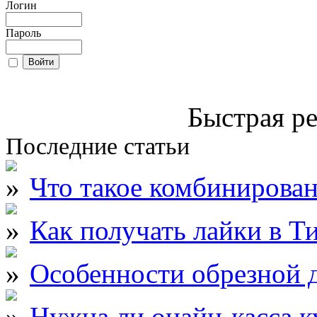
Логин
Пароль
Быстрая ре
Последние статьи
Что такое комбинирова
Как получать лайки в Т
Особенности обрезной д
Нужна ли онайн-касса к