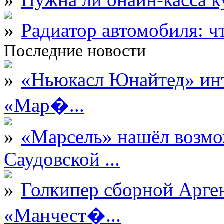
Радиатор автомобиля: ч
Последние новости
«Ньюкасл Юнайтед» инт
«Мар�...
«Марсель» нашёл возмо
Саудовской ...
Голкипер сборной Арге
«Манчест�...