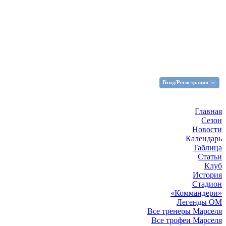
Вход/Регистрация
Главная
Сезон
Новости
Календарь
Таблица
Статьи
Клуб
История
Стадион
«Коммандери»
Легенды ОМ
Все тренеры Марселя
Все трофеи Марселя