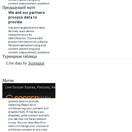
Предыдущий матч
Турнирная таблица
Live data by
Scoreaxis
Матчи