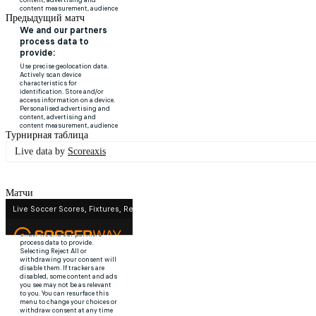
Предыдущий матч
Турнирная таблица
Live data by
Scoreaxis
Матчи