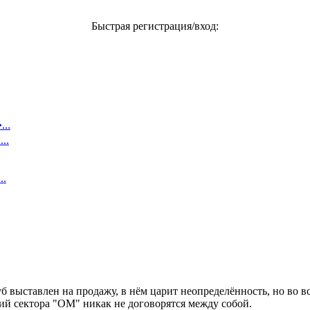
Быстрая регистрация/вход:
..
..
..
уб выставлен на продажу, в нём царит неопределённость, но во 
й сектора "ОМ" никак не договорятся между собой.