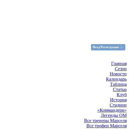
Вход/Регистрация
Главная
Сезон
Новости
Календарь
Таблица
Статьи
Клуб
История
Стадион
«Коммандери»
Легенды ОМ
Все тренеры Марселя
Все трофеи Марселя